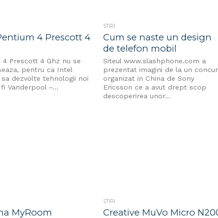
STIRI
Pentium 4 Prescott 4
Cum se naste un design
de telefon mobil
 4 Prescott 4 Ghz nu se
Siteul www.slashphone.com a
eaza, pentru ca Intel
prezentat imagini de la un concu
sa dezvolte tehnologii noi
organizat in China de Sony
fi Vanderpool –...
Ericsson ce a avut drept scop
descoperirea unor...
STIRI
ha MyRoom
Creative MuVo Micro N20