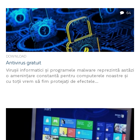
64
DOWNLOAD
Antivirus gratuit
Virușii informatici și programele malware reprezintă astăzi
o amenințare constantă pentru computerele noastre și
cu toții vrem să fim protejați de efectele...