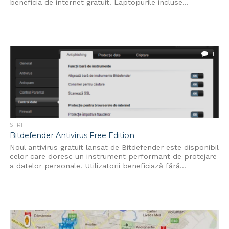
beneficia de internet gratuit. Laptopurile incluse...
1
STIRI
Bitdefender Antivirus Free Edition
Noul antivirus gratuit lansat de Bitdefender este disponibil
celor care doresc un instrument performant de protejare
a datelor personale. Utilizatorii beneficiază fără...