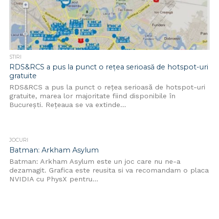
STIRI
RDS&RCS a pus la punct o rețea serioasă de hotspot-uri
gratuite
RDS&RCS a pus la punct o rețea serioasă de hotspot-uri
gratuite, marea lor majoritate fiind disponibile în
București. Rețeaua se va extinde...
JOCURI
Batman: Arkham Asylum
Batman: Arkham Asylum este un joc care nu ne-a
dezamagit. Grafica este reusita si va recomandam o placa
NVIDIA cu PhysX pentru...