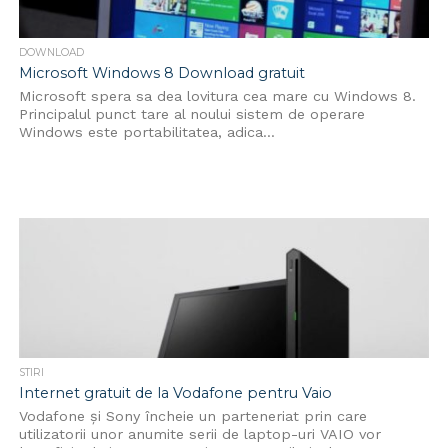
DOWNLOAD
Microsoft Windows 8 Download gratuit
Microsoft spera sa dea lovitura cea mare cu Windows 8.
Principalul punct tare al noului sistem de operare
Windows este portabilitatea, adica...
STIRI
Internet gratuit de la Vodafone pentru Vaio
Vodafone și Sony încheie un parteneriat prin care
utilizatorii unor anumite serii de laptop-uri VAIO vor