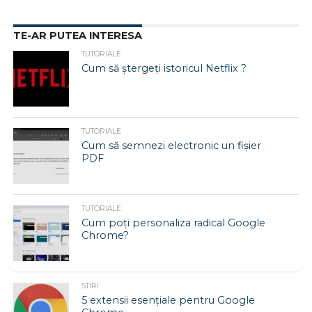
TE-AR PUTEA INTERESA
TUTORIALE
Cum să ștergeți istoricul Netflix ?
TUTORIALE
Cum să semnezi electronic un fișier
PDF
TUTORIALE
Cum poți personaliza radical Google
Chrome?
STIRI
5 extensii esențiale pentru Google