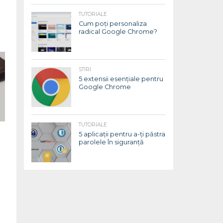
TUTORIALE
Cum poți personaliza
radical Google Chrome?
STIRI
5 extensii esențiale pentru
Google Chrome
TUTORIALE
5 aplicații pentru a-ți păstra
parolele în siguranță
i