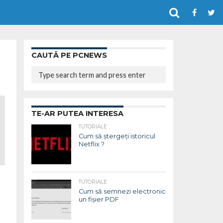
CAUTĂ PE PCNEWS
TE-AR PUTEA INTERESA
TUTORIALE
Cum să ștergeți istoricul
Netflix ?
TUTORIALE
Cum să semnezi electronic
un fișier PDF