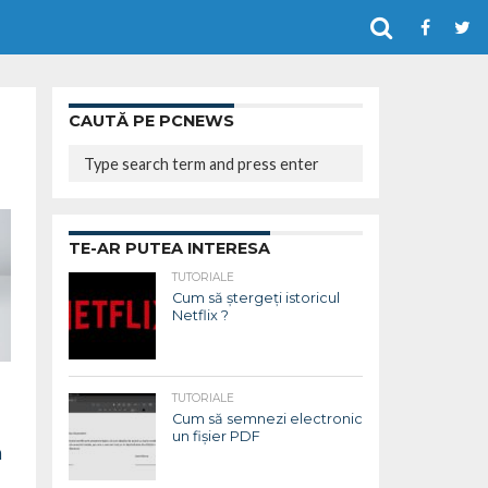
CAUTĂ PE PCNEWS
TE-AR PUTEA INTERESA
TUTORIALE
Cum să ștergeți istoricul
Netflix ?
TUTORIALE
Cum să semnezi electronic
un fișier PDF
n