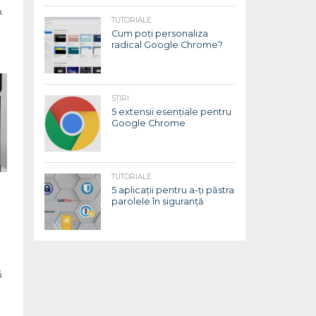
a
TUTORIALE
Cum poți personaliza
radical Google Chrome?
STIRI
5 extensii esențiale pentru
Google Chrome
TUTORIALE
5 aplicații pentru a-ți păstra
parolele în siguranță
ă