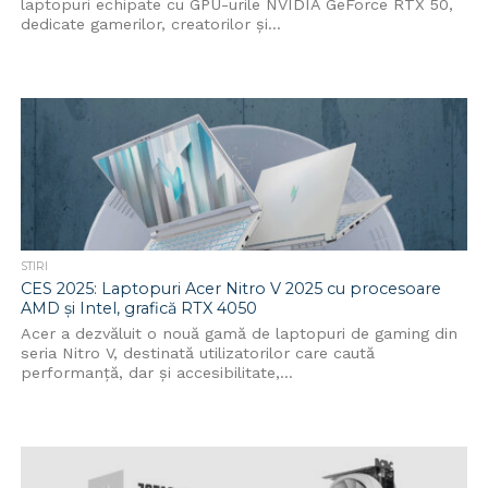
laptopuri echipate cu GPU-urile NVIDIA GeForce RTX 50,
dedicate gamerilor, creatorilor și...
STIRI
CES 2025: Laptopuri Acer Nitro V 2025 cu procesoare
AMD și Intel, grafică RTX 4050
Acer a dezvăluit o nouă gamă de laptopuri de gaming din
seria Nitro V, destinată utilizatorilor care caută
performanță, dar și accesibilitate,...