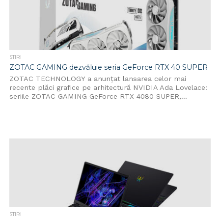
STIRI
ZOTAC GAMING dezvăluie seria GeForce RTX 40 SUPER
ZOTAC TECHNOLOGY a anunțat lansarea celor mai
recente plăci grafice pe arhitectură NVIDIA Ada Lovelace:
seriile ZOTAC GAMING GeForce RTX 4080 SUPER,...
STIRI