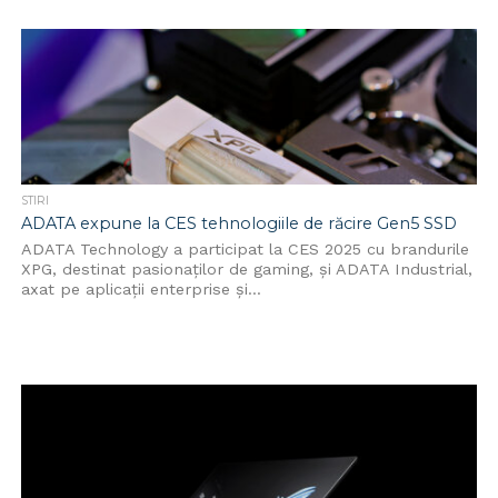
STIRI
ADATA expune la CES tehnologiile de răcire Gen5 SSD
ADATA Technology a participat la CES 2025 cu brandurile
XPG, destinat pasionaților de gaming, și ADATA Industrial,
axat pe aplicații enterprise și...