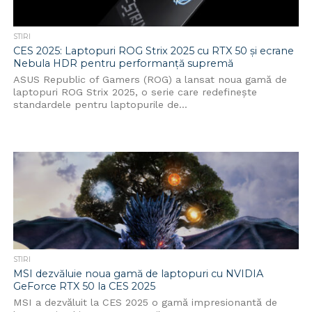
STIRI
CES 2025: Laptopuri ROG Strix 2025 cu RTX 50 și ecrane
Nebula HDR pentru performanță supremă
ASUS Republic of Gamers (ROG) a lansat noua gamă de
laptopuri ROG Strix 2025, o serie care redefinește
standardele pentru laptopurile de...
STIRI
MSI dezvăluie noua gamă de laptopuri cu NVIDIA
GeForce RTX 50 la CES 2025
MSI a dezvăluit la CES 2025 o gamă impresionantă de