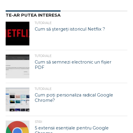
TE-AR PUTEA INTERESA
TUTORIALE
Cum să ștergeți istoricul Netflix ?
TUTORIALE
Cum să semnezi electronic un fișier
PDF
TUTORIALE
Cum poți personaliza radical Google
Chrome?
STIRI
5 extensii esențiale pentru Google