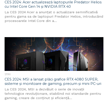
CES 2024: Acer actualizează laptopurile Predator Helios
cu Intel Core Gen 14 și NVIDIA RTX 40
La CES 2024 Acer a anunțat o actualizare semnificativă
pentru gama sa de laptopuri Predator Helios, introducând
procesoarele Intel Core din a...
STIRI
CES 2024: MSI a lansat plăci grafice RTX 4080 SUPER,
sisteme și monitoare de gaming, precum și mini PC-uri
La CES 2024, MSI a dezvăluit o serie de inovații
tehnologice revoluționare, stabilind noi standarde pentru
gaming, creare de conținut și eficiență...