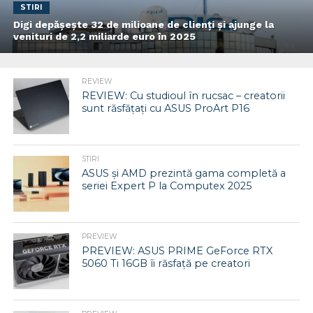
STIRI
Digi depășește 32 de milioane de clienți și ajunge la
venituri de 2,2 miliarde euro în 2025
REVIEW
REVIEW: Cu studioul în rucsac – creatorii
sunt răsfățați cu ASUS ProArt P16
STIRI
ASUS și AMD prezintă gama completă a
seriei Expert P la Computex 2025
PREVIEW
PREVIEW: ASUS PRIME GeForce RTX
5060 Ti 16GB îi răsfață pe creatori