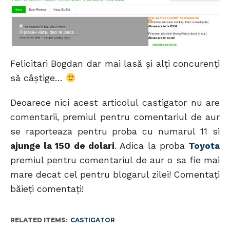
Felicitari Bogdan dar mai lasă şi alţi concurenţi
să câştige…
Deoarece nici acest articolul castigator nu are
comentarii, premiul pentru comentariul de aur
se raporteaza pentru proba cu numarul 11 si
ajunge la 150 de dolari
. Adica la proba
Toyota
premiul pentru comentariul de aur o sa fie mai
mare decat cel pentru blogarul zilei! Comentaţi
băieţi comentaţi!
RELATED ITEMS:
CASTIGATOR