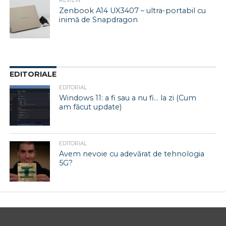
REVIEW
Zenbook A14 UX3407 – ultra-portabil cu
inimă de Snapdragon
EDITORIALE
EDITORIAL
Windows 11: a fi sau a nu fi… la zi (Cum
am făcut update)
EDITORIAL
Avem nevoie cu adevărat de tehnologia
5G?