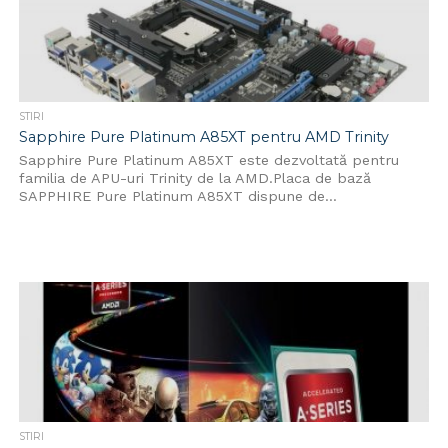
STIRI
Sapphire Pure Platinum A85XT pentru AMD Trinity
Sapphire Pure Platinum A85XT este dezvoltată pentru
familia de APU-uri Trinity de la AMD.Placa de bază
SAPPHIRE Pure Platinum A85XT dispune de...
STIRI