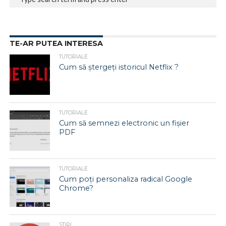
TE-AR PUTEA INTERESA
TUTORIALE
Cum să ștergeți istoricul Netflix ?
TUTORIALE
Cum să semnezi electronic un fișier
PDF
TUTORIALE
Cum poți personaliza radical Google
Chrome?
STIRI