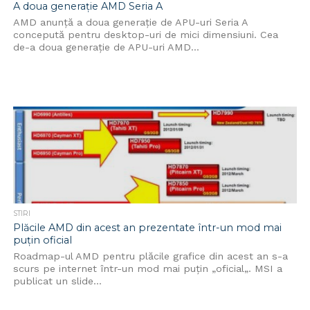
A doua generație AMD Seria A
AMD anunță a doua generație de APU-uri Seria A
concepută pentru desktop-uri de mici dimensiuni. Cea
de-a doua generație de APU-uri AMD...
STIRI
Plăcile AMD din acest an prezentate într-un mod mai
puțin oficial
Roadmap-ul AMD pentru plăcile grafice din acest an s-a
scurs pe internet într-un mod mai puțin „oficial„. MSI a
publicat un slide...