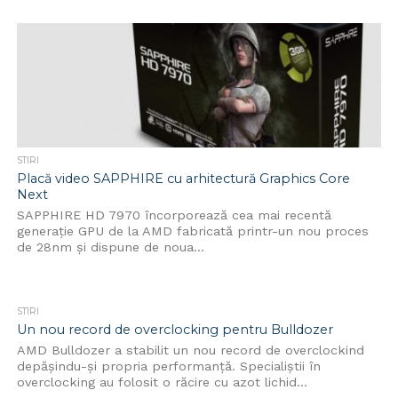
STIRI
Placă video SAPPHIRE cu arhitectură Graphics Core
Next
SAPPHIRE HD 7970 încorporează cea mai recentă
generaţie GPU de la AMD fabricată printr-un nou proces
de 28nm şi dispune de noua...
STIRI
Un nou record de overclocking pentru Bulldozer
AMD Bulldozer a stabilit un nou record de overclockind
depășindu-și propria performanță. Specialiștii în
overclocking au folosit o răcire cu azot lichid...