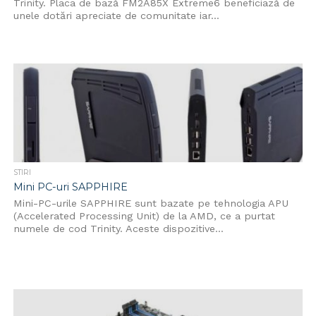
Trinity. Placa de bază FM2A85X Extreme6 beneficiază de
unele dotări apreciate de comunitate iar...
STIRI
Mini PC-uri SAPPHIRE
Mini-PC-urile SAPPHIRE sunt bazate pe tehnologia APU
(Accelerated Processing Unit) de la AMD, ce a purtat
numele de cod Trinity. Aceste dispozitive...