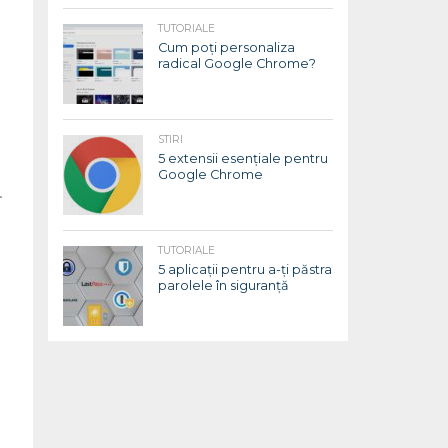
TUTORIALE
Cum poți personaliza
radical Google Chrome?
STIRI
5 extensii esențiale pentru
Google Chrome
.
TUTORIALE
5 aplicații pentru a-ți păstra
parolele în siguranță