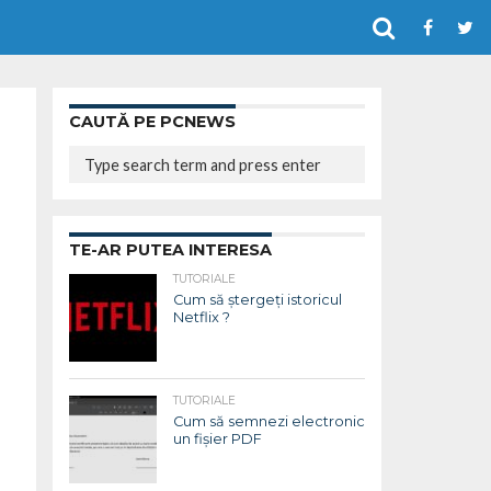
CAUTĂ PE PCNEWS
TE-AR PUTEA INTERESA
TUTORIALE
Cum să ștergeți istoricul
Netflix ?
TUTORIALE
Cum să semnezi electronic
un fișier PDF