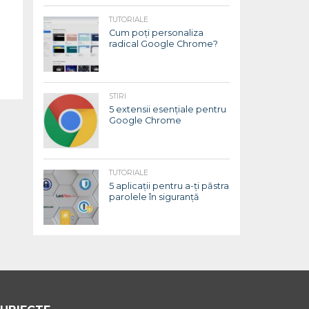
TUTORIALE
Cum poți personaliza
radical Google Chrome?
STIRI
5 extensii esențiale pentru
Google Chrome
TUTORIALE
5 aplicații pentru a-ți păstra
parolele în siguranță