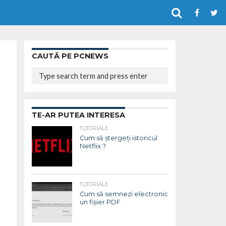
CAUTĂ PE PCNEWS
TE-AR PUTEA INTERESA
TUTORIALE
Cum să ștergeți istoricul
Netflix ?
TUTORIALE
Cum să semnezi electronic
un fișier PDF