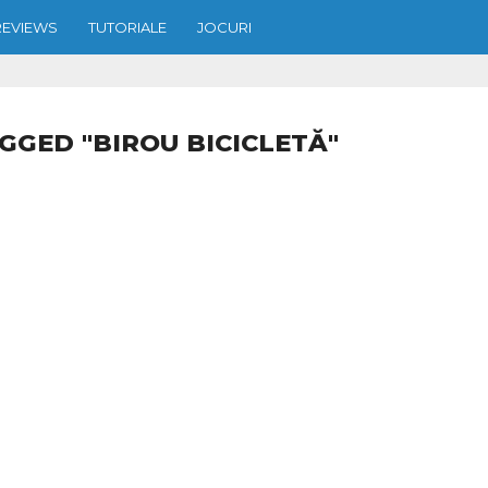
REVIEWS
TUTORIALE
JOCURI
GGED "BIROU BICICLETĂ"