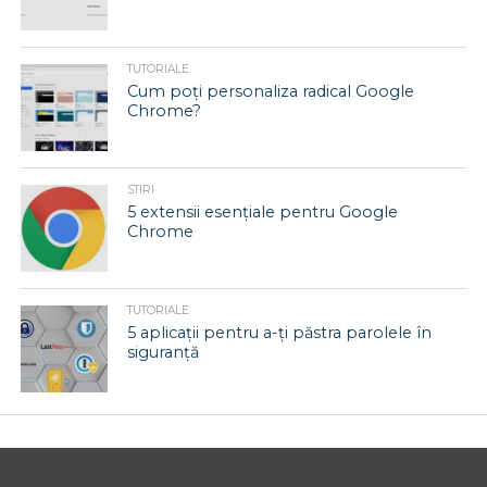
TUTORIALE
Cum poți personaliza radical Google
Chrome?
STIRI
5 extensii esențiale pentru Google
Chrome
TUTORIALE
5 aplicații pentru a-ți păstra parolele în
siguranță