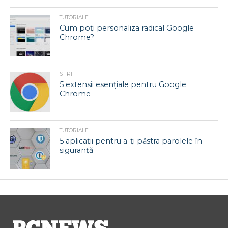
TUTORIALE
Cum poți personaliza radical Google
Chrome?
STIRI
5 extensii esențiale pentru Google
Chrome
TUTORIALE
5 aplicații pentru a-ți păstra parolele în
siguranță