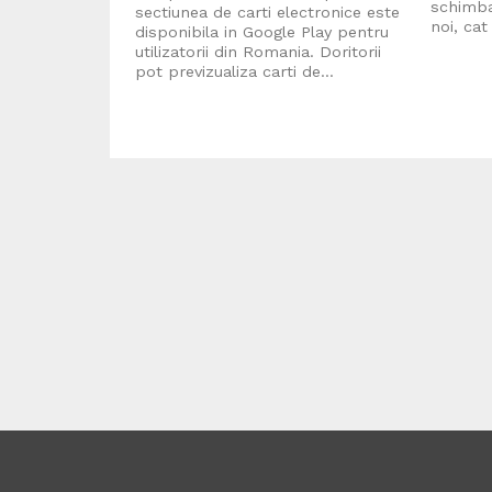
schimba
sectiunea de carti electronice este
noi, cat
disponibila in Google Play pentru
utilizatorii din Romania. Doritorii
pot previzualiza carti de...