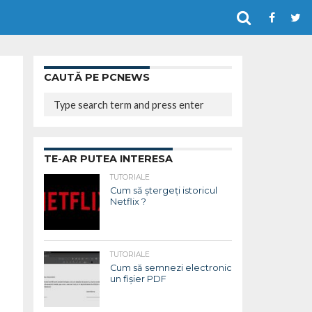
CAUTĂ PE PCNEWS
TE-AR PUTEA INTERESA
TUTORIALE
Cum să ștergeți istoricul
Netflix ?
TUTORIALE
Cum să semnezi electronic
un fișier PDF