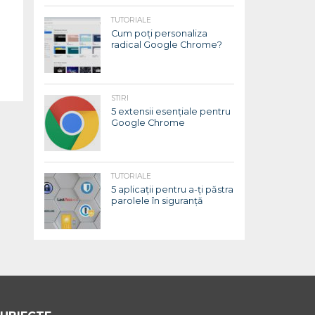
TUTORIALE
Cum poți personaliza
radical Google Chrome?
STIRI
5 extensii esențiale pentru
Google Chrome
TUTORIALE
5 aplicații pentru a-ți păstra
parolele în siguranță