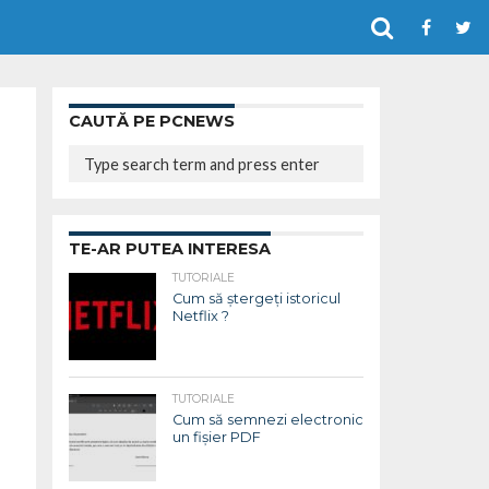
CAUTĂ PE PCNEWS
TE-AR PUTEA INTERESA
TUTORIALE
Cum să ștergeți istoricul
Netflix ?
TUTORIALE
Cum să semnezi electronic
un fișier PDF