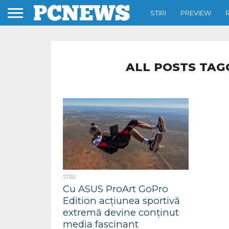
STIRI
PREVIEW
ALL POSTS TAG
STIRI
Cu ASUS ProArt GoPro
Edition acțiunea sportivă
extremă devine conținut
media fascinant