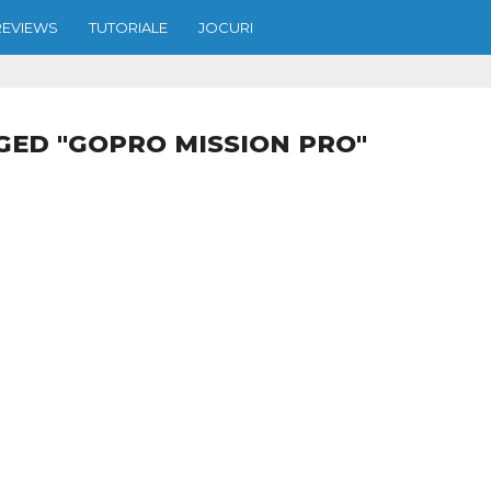
REVIEWS
TUTORIALE
JOCURI
GED "GOPRO MISSION PRO"