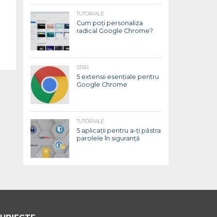
TUTORIALE
Cum poți personaliza
radical Google Chrome?
STIRI
5 extensii esențiale pentru
Google Chrome
TUTORIALE
5 aplicații pentru a-ți păstra
parolele în siguranță