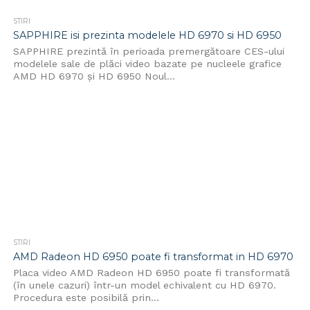
STIRI
SAPPHIRE isi prezinta modelele HD 6970 si HD 6950
SAPPHIRE prezintă în perioada premergătoare CES-ului
modelele sale de plăci video bazate pe nucleele grafice
AMD HD 6970 și HD 6950 Noul...
STIRI
AMD Radeon HD 6950 poate fi transformat in HD 6970
Placa video AMD Radeon HD 6950 poate fi transformată
(în unele cazuri) într-un model echivalent cu HD 6970.
Procedura este posibilă prin...