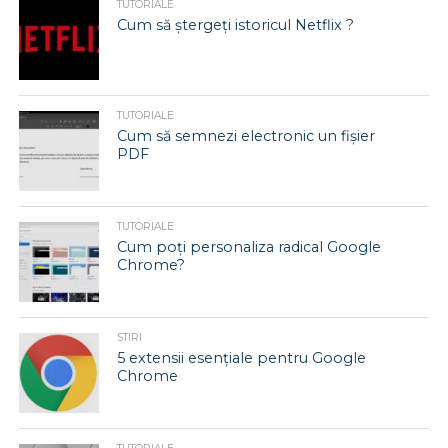
TUTORIALE
Cum să ștergeți istoricul Netflix ?
TUTORIALE
Cum să semnezi electronic un fișier
PDF
TUTORIALE
Cum poți personaliza radical Google
Chrome?
STIRI
5 extensii esențiale pentru Google
Chrome