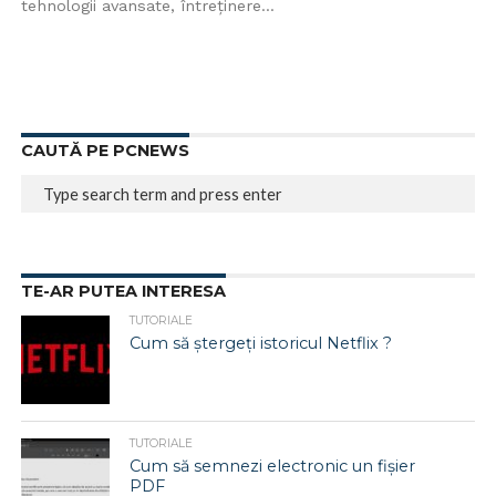
tehnologii avansate, întreținere...
CAUTĂ PE PCNEWS
TE-AR PUTEA INTERESA
TUTORIALE
Cum să ștergeți istoricul Netflix ?
TUTORIALE
Cum să semnezi electronic un fișier
PDF