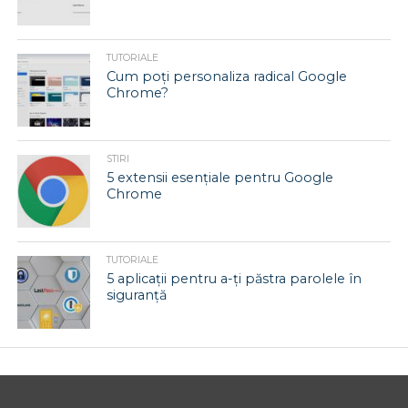
TUTORIALE
Cum poți personaliza radical Google
Chrome?
STIRI
5 extensii esențiale pentru Google
Chrome
TUTORIALE
5 aplicații pentru a-ți păstra parolele în
siguranță