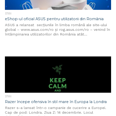
STIRI
eShop-ul oficial ASUS pentru utilizatorii din România
ASUS a relansat secțiunile în limba română ale site-ului
global – www.asus.com/ro și rog.asus.com/ro – venind în
întâmpinarea utilizatorilor din România atât...
STIRI
Razer începe ofensiva în stil mare în Europa la Londra
Razer s-a lansat într-o campanie de cucerire a Europei.
Cap de pod: Londra. Ziua Z: 14 decembrie. Locul