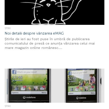
STIRI
Noi detalii despre vânzarea eMAG
Știrile de ieri au fost puse în umbră de publicarea
comunicatului de presă ce anunța vânzarea celui mai
mare magazin online românesc....
STIRI