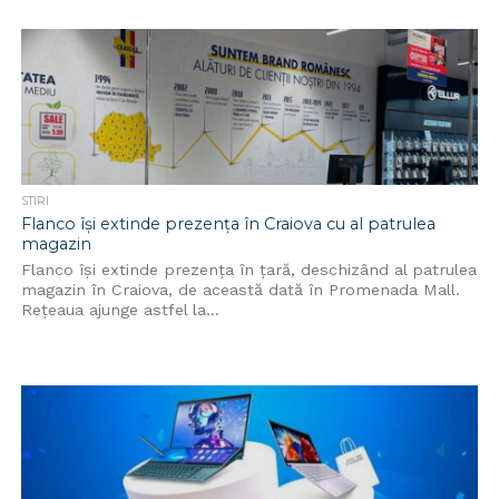
STIRI
Flanco își extinde prezența în Craiova cu al patrulea
magazin
Flanco își extinde prezența în țară, deschizând al patrulea
magazin în Craiova, de această dată în Promenada Mall.
Rețeaua ajunge astfel la...