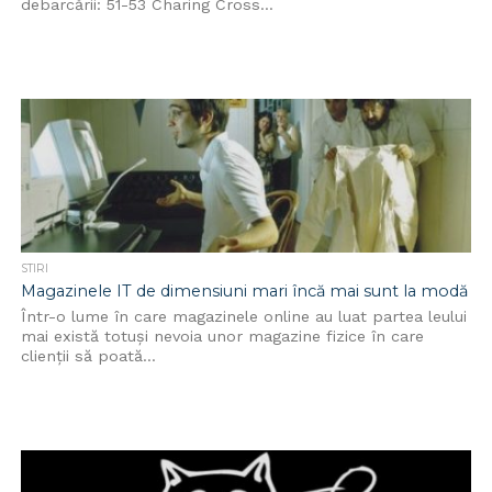
debarcării: 51-53 Charing Cross...
STIRI
Magazinele IT de dimensiuni mari încă mai sunt la modă
Într-o lume în care magazinele online au luat partea leului
mai există totuși nevoia unor magazine fizice în care
clienții să poată...