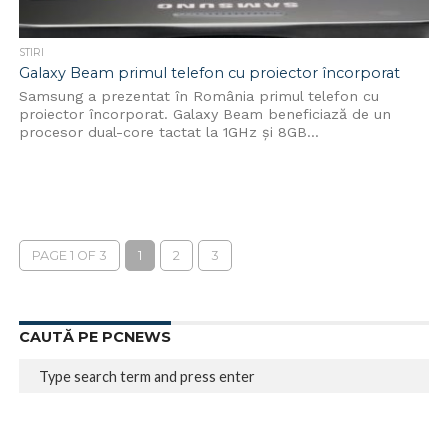
STIRI
Galaxy Beam primul telefon cu proiector încorporat
Samsung a prezentat în România primul telefon cu
proiector încorporat. Galaxy Beam beneficiază de un
procesor dual-core tactat la 1GHz și 8GB...
PAGE 1 OF 3
1
2
3
CAUTĂ PE PCNEWS