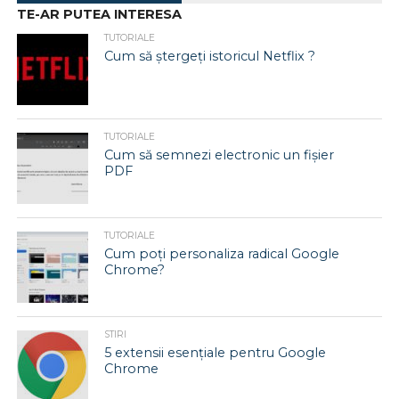
TE-AR PUTEA INTERESA
TUTORIALE
Cum să ștergeți istoricul Netflix ?
TUTORIALE
Cum să semnezi electronic un fișier
PDF
TUTORIALE
Cum poți personaliza radical Google
Chrome?
STIRI
5 extensii esențiale pentru Google
Chrome