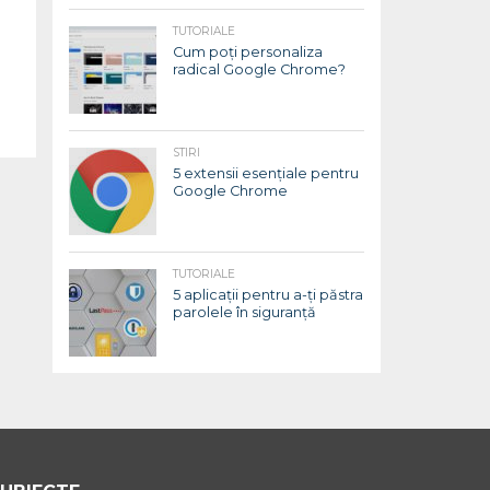
TUTORIALE
Cum poți personaliza
radical Google Chrome?
STIRI
5 extensii esențiale pentru
Google Chrome
TUTORIALE
5 aplicații pentru a-ți păstra
parolele în siguranță