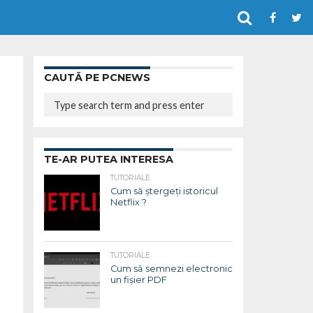
CAUTĂ PE PCNEWS
TE-AR PUTEA INTERESA
TUTORIALE
Cum să ștergeți istoricul
Netflix ?
TUTORIALE
Cum să semnezi electronic
un fișier PDF