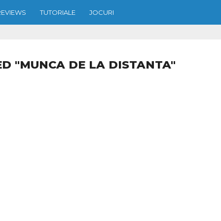
REVIEWS
TUTORIALE
JOCURI
D "MUNCA DE LA DISTANTA"