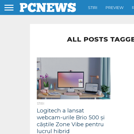
STIRI
PREVIEW
ALL POSTS TAGGE
STIRI
Logitech a lansat
webcam-urile Brio 500 și
căștile Zone Vibe pentru
lucrul hibrid