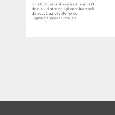
Un studiu recent arată că mai mult
de 89% dintre adulții care lucrează
de acasă au probleme cu
unghiurile neadecvate ale
camerelor...