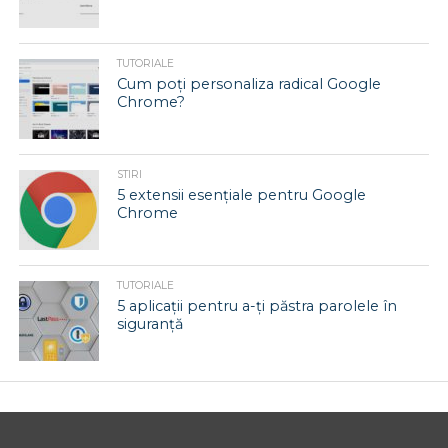
TUTORIALE
Cum poți personaliza radical Google
Chrome?
STIRI
5 extensii esențiale pentru Google
Chrome
TUTORIALE
5 aplicații pentru a-ți păstra parolele în
siguranță