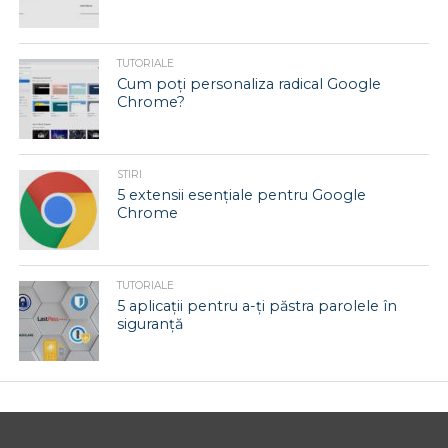
TUTORIALE
Cum poți personaliza radical Google
Chrome?
STIRI
5 extensii esențiale pentru Google
Chrome
TUTORIALE
5 aplicații pentru a-ți păstra parolele în
siguranță