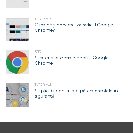
TUTORIALE
Cum poți personaliza radical Google
Chrome?
STIRI
5 extensii esențiale pentru Google
Chrome
TUTORIALE
5 aplicații pentru a-ți păstra parolele în
siguranță