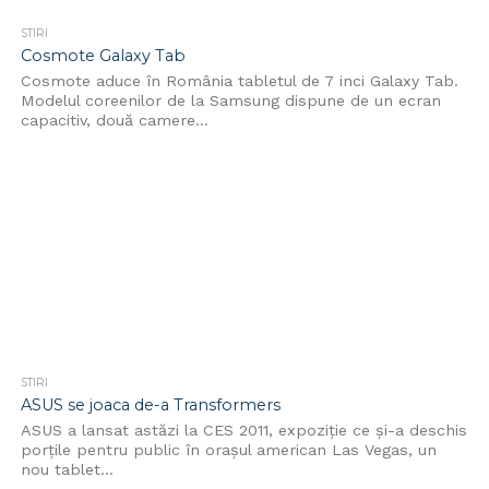
STIRI
Cosmote Galaxy Tab
Cosmote aduce în România tabletul de 7 inci Galaxy Tab.
Modelul coreenilor de la Samsung dispune de un ecran
capacitiv, două camere...
STIRI
ASUS se joaca de-a Transformers
ASUS a lansat astăzi la CES 2011, expoziție ce și-a deschis
porțile pentru public în orașul american Las Vegas, un
nou tablet...