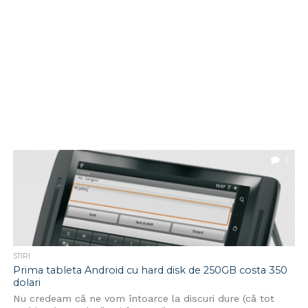
1
STIRI
Prima tableta Android cu hard disk de 250GB costa 350
dolari
Nu credeam că ne vom întoarce la discuri dure (că tot