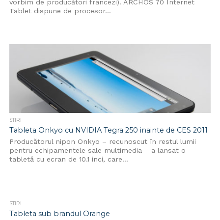
vorbim de producători francezi). ARCHOS 70 Internet
Tablet dispune de procesor...
STIRI
Tableta Onkyo cu NVIDIA Tegra 250 inainte de CES 2011
Producătorul nipon Onkyo – recunoscut în restul lumii
pentru echipamentele sale multimedia – a lansat o
tabletă cu ecran de 10.1 inci, care...
STIRI
Tableta sub brandul Orange