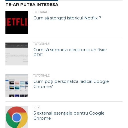
TE-AR PUTEA INTERESA
TUTORIALE
Cum să ștergeți istoricul Netflix ?
TUTORIALE
Cum să semnezi electronic un fișier
PDF
TUTORIALE
Cum poți personaliza radical Google
Chrome?
STIRI
5 extensii esențiale pentru Google
Chrome