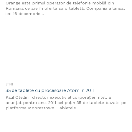
Orange este primul operator de telefonie mobilă din
România ce are în oferta sa o tabletă. Compania a lansat
ieri 16 decembrie...
STIRI
35 de tablete cu procesoare Atom in 2011
Paul Otellini, director executiv al corporației Intel, a
anunțat pentru anul 2011 cel puțin 35 de tablete bazate pe
platforma Moorestown. Tabletele...