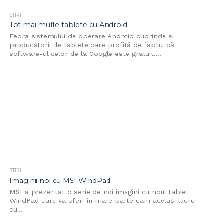
STIRI
Tot mai multe tablete cu Android
Febra sistemului de operare Android cuprinde și
producătorii de tablete care profită de faptul că
software-ul celor de la Google este gratuit....
STIRI
Imaginii noi cu MSI WindPad
MSI a prezentat o serie de noi imagini cu noul tablet
WindPad care va oferi în mare parte cam același lucru
cu...