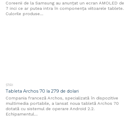
Coreenii de la Samsung au anunțat un ecran AMOLED de
7 inci ce ar putea intra în componența viitoarele tablete.
Culorile produse...
STIRI
Tableta Archos 70 la 279 de dolari
Compania franceză Archos, specializată în dispozitive
multimedia portabile, a lansat noua tabletă Archos 70
dotată cu sistemul de operare Android 2.2.
Echipamentul...