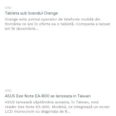
STIRI
Tableta sub brandul Orange
Orange este primul operator de telefonie mobilă din
România ce are în oferta sa o tabletă. Compania a lansat
ieri 16 decembrie...
STIRI
ASUS Eee Note EA-800 se lanzeaza in Taiwan
ASUS lansează săptămâna aceasta, în Taiwan, noul
reader Eee Note EA-800. Modelul, ce integrează un ecran
LCD monocrom cu diagonala de 8...