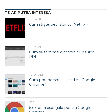
TE-AR PUTEA INTERESA
TUTORIALE
Cum să ștergeți istoricul Netflix ?
TUTORIALE
Cum să semnezi electronic un fișier
PDF
TUTORIALE
Cum poți personaliza radical Google
Chrome?
STIRI
5 extensii esențiale pentru Google