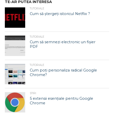
TE-AR PUTEA INTERESA
TUTORIALE
Cum să ștergeți istoricul Netflix ?
TUTORIALE
Cum să semnezi electronic un fișier
PDF
TUTORIALE
Cum poți personaliza radical Google
Chrome?
STIRI
5 extensii esențiale pentru Google
Chrome