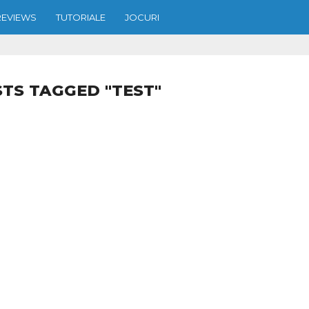
REVIEWS
TUTORIALE
JOCURI
STS TAGGED "TEST"