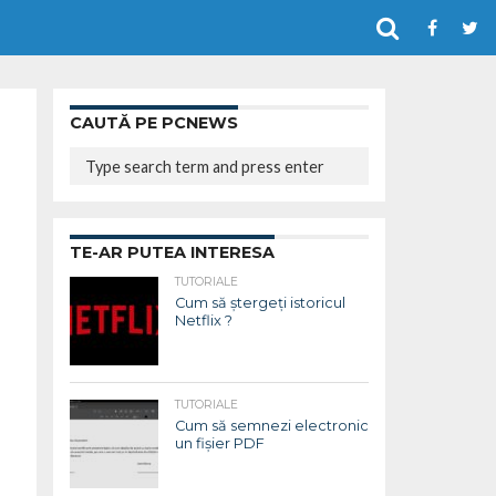
CAUTĂ PE PCNEWS
TE-AR PUTEA INTERESA
TUTORIALE
Cum să ștergeți istoricul
Netflix ?
TUTORIALE
Cum să semnezi electronic
un fișier PDF