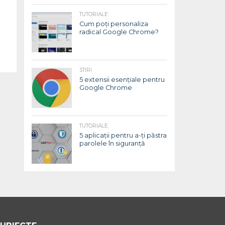
TUTORIALE
Cum poți personaliza
radical Google Chrome?
STIRI
5 extensii esențiale pentru
Google Chrome
TUTORIALE
5 aplicații pentru a-ți păstra
parolele în siguranță