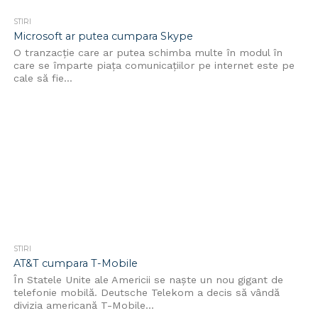
STIRI
Microsoft ar putea cumpara Skype
O tranzacție care ar putea schimba multe în modul în
care se împarte piața comunicațiilor pe internet este pe
cale să fie...
STIRI
AT&T cumpara T-Mobile
În Statele Unite ale Americii se naște un nou gigant de
telefonie mobilă. Deutsche Telekom a decis să vândă
divizia americană T-Mobile...