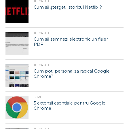
TUTORIALE
Cum să ștergeți istoricul Netflix ?
TUTORIALE
Cum să semnezi electronic un fișier
PDF
TUTORIALE
Cum poți personaliza radical Google
Chrome?
STIRI
5 extensii esențiale pentru Google
Chrome