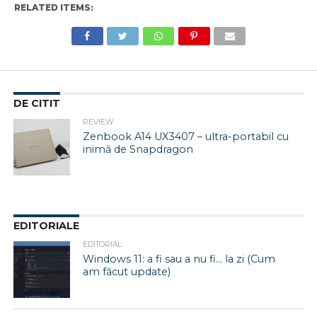
RELATED ITEMS:
DE CITIT
REVIEW
Zenbook A14 UX3407 – ultra-portabil cu
inimă de Snapdragon
EDITORIALE
EDITORIAL
Windows 11: a fi sau a nu fi… la zi (Cum
am făcut update)