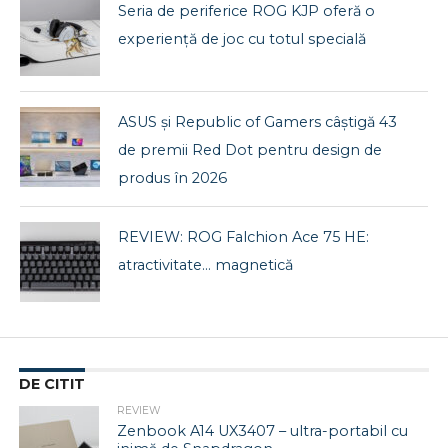
Seria de periferice ROG KJP oferă o
experiență de joc cu totul specială
ASUS și Republic of Gamers câștigă 43
de premii Red Dot pentru design de
produs în 2026
REVIEW: ROG Falchion Ace 75 HE:
atractivitate… magnetică
DE CITIT
REVIEW
Zenbook A14 UX3407 – ultra-portabil cu