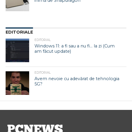
inimă de Snapdragon
EDITORIALE
EDITORIAL
Windows 11: a fi sau a nu fi… la zi (Cum
am făcut update)
EDITORIAL
Avem nevoie cu adevărat de tehnologia
5G?