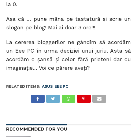
la 0.
Aşa că … pune mâna pe tastatură şi scrie un
slogan pe blog! Mai ai doar 3 ore!!!
La cererea bloggerilor ne gândim să acordăm
un Eee PC în urma deciziei unui juriu. Asta să
acordăm o şansă şi celor fără prieteni dar cu
imaginaţie… Voi ce părere aveţi?
RELATED ITEMS:
ASUS
,
EEE PC
RECOMMENDED FOR YOU