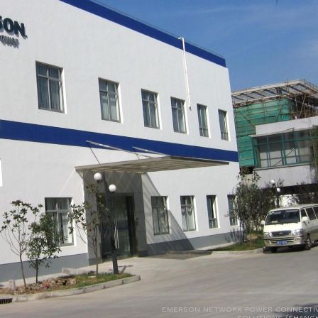
EMERSON NETWORK POWER CONNECTIV
SOLUTIONS (SHANGH