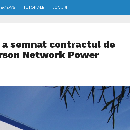
REVIEWS
TUTORIALE
JOCURI
a semnat contractul de
erson Network Power