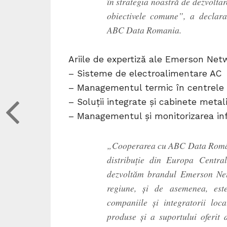
în strategia noastră de dezvoltar
obiectivele comune”, a declara
ABC Data Romania.
Ariile de expertiză ale Emerson Netwo
– Sisteme de electroalimentare AC
– Managementul termic în centrele
– Soluții integrate și cabinete metal
– Managementul și monitorizarea inf
„Cooperarea cu ABC Data Români
distribuție din Europa Centra
dezvoltăm brandul Emerson Net
regiune, și de asemenea, este
companiile și integratorii loc
produse și a suportului oferi