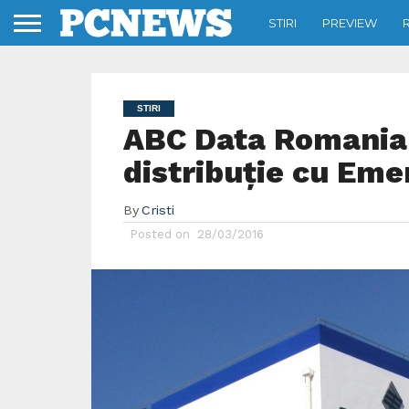
STIRI
PREVIEW
STIRI
ABC Data Romania 
distribuție cu Em
By
Cristi
Posted on
28/03/2016