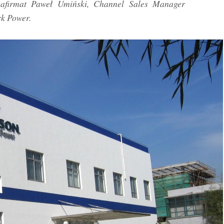
 afirmat Paweł Umiński, Channel Sales Manager
k Power.