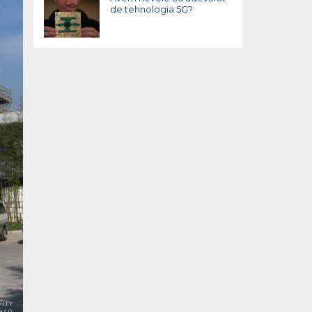
de tehnologia 5G?
ITY
AI)