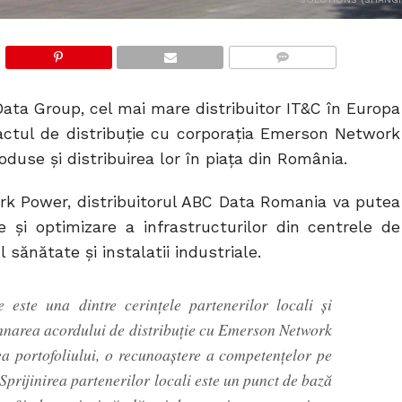
COMMENTS
ta Group, cel mai mare distribuitor IT&C în Europa
actul de distribuție cu corporația Emerson Network
duse și distribuirea lor în piața din România.
k Power, distribuitorul ABC Data Romania va putea
ie și optimizare a infrastructurilor din centrele de
 sănătate și instalatii industriale.
este una dintre cerințele partenerilor locali și
mnarea acordului de distribuție cu Emerson Network
 portofoliului, o recunoaștere a competențelor pe
Sprijinirea partenerilor locali este un punct de bază