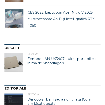
CES 2025: Laptopuri Acer Nitro V 2025
cu procesoare AMD și Intel, grafică RTX
4050
DE CITIT
REVIEW
Zenbook A14 UX3407 – ultra-portabil cu
inimă de Snapdragon
EDITORIALE
EDITORIAL
Windows 11: a fi sau a nu fi… la zi (Cum
am făcut update)