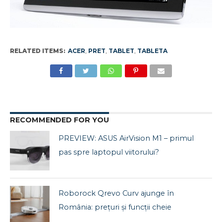
RELATED ITEMS:
ACER
,
PRET
,
TABLET
,
TABLETA
RECOMMENDED FOR YOU
PREVIEW: ASUS AirVision M1 – primul
pas spre laptopul viitorului?
Roborock Qrevo Curv ajunge în
România: prețuri și funcții cheie