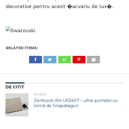
decorative pentru acest �acvariu de lux�.
RELATED ITEMS:
DE CITIT
REVIEW
Zenbook A14 UX3407 – ultra-portabil cu
inimă de Snapdragon