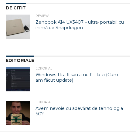
DE CITIT
REVIEW
Zenbook A14 UX3407 – ultra-portabil cu
inimă de Snapdragon
EDITORIALE
EDITORIAL
Windows 11: a fi sau a nu fi… la zi (Cum
am făcut update)
EDITORIAL
Avem nevoie cu adevărat de tehnologia
5G?