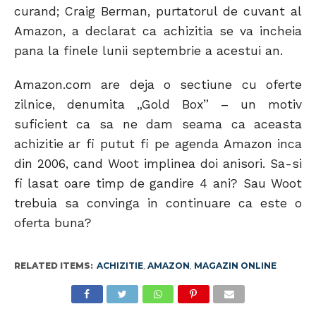
curand; Craig Berman, purtatorul de cuvant al
Amazon, a declarat ca achizitia se va incheia
pana la finele lunii septembrie a acestui an.
Amazon.com are deja o sectiune cu oferte
zilnice, denumita „Gold Box” – un motiv
suficient ca sa ne dam seama ca aceasta
achizitie ar fi putut fi pe agenda Amazon inca
din 2006, cand Woot implinea doi anisori. Sa-si
fi lasat oare timp de gandire 4 ani? Sau Woot
trebuia sa convinga in continuare ca este o
oferta buna?
RELATED ITEMS:
ACHIZITIE
,
AMAZON
,
MAGAZIN ONLINE