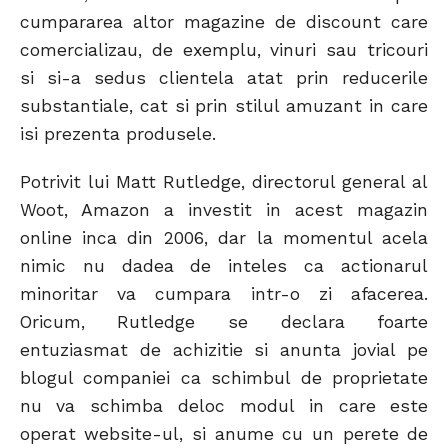
cumpararea altor magazine de discount care
comercializau, de exemplu, vinuri sau tricouri
si si-a sedus clientela atat prin reducerile
substantiale, cat si prin stilul amuzant in care
isi prezenta produsele.
Potrivit lui Matt Rutledge, directorul general al
Woot, Amazon a investit in acest magazin
online inca din 2006, dar la momentul acela
nimic nu dadea de inteles ca actionarul
minoritar va cumpara intr-o zi afacerea.
Oricum, Rutledge se declara foarte
entuziasmat de achizitie si anunta jovial pe
blogul companiei ca schimbul de proprietate
nu va schimba deloc modul in care este
operat website-ul, si anume cu un perete de