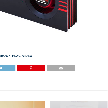
EBOOK
,
PLACI VIDEO