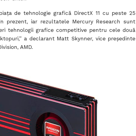
piaţa de tehnologie grafică DirectX 11 cu peste 25
în prezent, iar rezultatele Mercury Research sunt
feri tehnologii grafice competitive pentru cele două
ktopuri,” a declarant Matt Skynner, vice preşedinte
ivision, AMD.