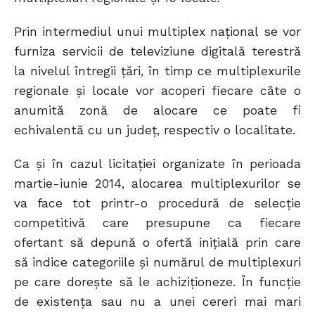
Prin intermediul unui multiplex național se vor
furniza servicii de televiziune digitală terestră
la nivelul întregii țări, în timp ce multiplexurile
regionale și locale vor acoperi fiecare câte o
anumită zonă de alocare ce poate fi
echivalentă cu un județ, respectiv o localitate.
Ca și în cazul licitației organizate în perioada
martie-iunie 2014, alocarea multiplexurilor se
va face tot printr-o procedură de selecţie
competitivă care presupune ca fiecare
ofertant să depună o ofertă iniţială prin care
să indice categoriile şi numărul de multiplexuri
pe care doreşte să le achiziţioneze. În funcție
de existența sau nu a unei cereri mai mari