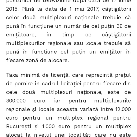
posturilor de televiziune după data de 17 iunie
2015. Până la data de 1 mai 2017, câștigătorii
celor două multiplexuri naționale trebuie să
pună în funcțiune un număr de cel puțin 36 de
emițătoare, în timp ce câștigătorii
multiplexurilor regionale sau locale trebuie să
pună în funcțiune cel puțin un emițător în
fiecare zonă de alocare.
Taxa minimă de licenţă, care reprezintă preţul
de pornire în cadrul licitației pentru fiecare din
cele două multiplexuri naționale, este de
300.000 euro, iar pentru multiplexurile
regionale și locale aceasta variază între 12.000
euro pentru un multiplex regional pentru
București și 1.000 euro pentru un multiplex
alocat la nivelul unei localităţi care nu este