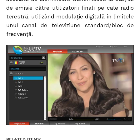
de emisie către utilizatorii finali pe cale radio
terestră, utilizând modulaţie digitală în limitele
unui canal de televiziune standard/bloc de
frecvenţă.
RELATED ITEMS: