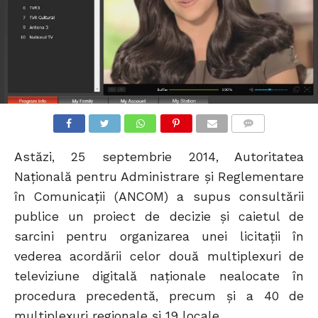
COMMENTS
Astăzi, 25 septembrie 2014, Autoritatea
Națională pentru Administrare şi Reglementare
în Comunicaţii (ANCOM) a supus consultării
publice un proiect de decizie şi caietul de
sarcini pentru organizarea unei licitaţii în
vederea acordării celor două multiplexuri de
televiziune digitală naționale nealocate în
procedura precedentă, precum și a 40 de
multiplexuri regionale și 19 locale.