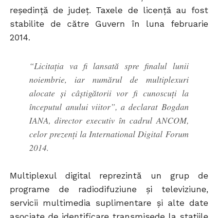
reşedinţă de judeţ. Taxele de licență au fost
stabilite de către Guvern în luna februarie
2014.
“Licitația va fi lansată spre finalul lunii
noiembrie, iar numărul de multiplexuri
alocate și câștigătorii vor fi cunoscuți la
începutul anului viitor”, a declarat Bogdan
IANA, director executiv în cadrul ANCOM,
celor prezenți la International Digital Forum
2014.
Multiplexul digital reprezintă un grup de
programe de radiodifuziune şi televiziune,
servicii multimedia suplimentare şi alte date
asociate de identificare transmisede la staţiile