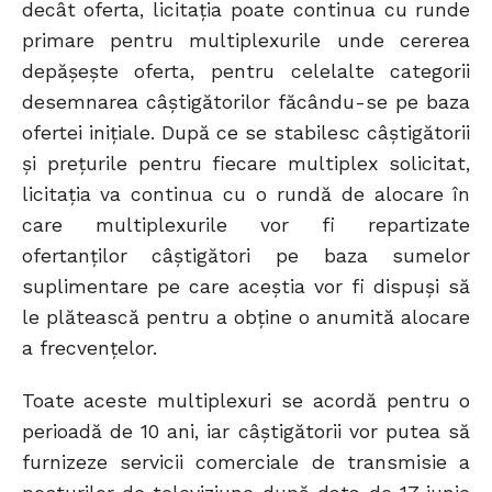
decât oferta, licitația poate continua cu runde
primare pentru multiplexurile unde cererea
depășește oferta, pentru celelalte categorii
desemnarea câştigătorilor făcându-se pe baza
ofertei iniţiale. După ce se stabilesc câștigătorii
și prețurile pentru fiecare multiplex solicitat,
licitația va continua cu o rundă de alocare în
care multiplexurile vor fi repartizate
ofertanţilor câştigători pe baza sumelor
suplimentare pe care aceştia vor fi dispuși să
le plătească pentru a obţine o anumită alocare
a frecvenţelor.
Toate aceste multiplexuri se acordă pentru o
perioadă de 10 ani, iar câștigătorii vor putea să
furnizeze servicii comerciale de transmisie a