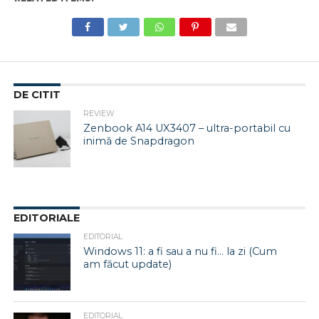
DE CITIT
REVIEW
Zenbook A14 UX3407 – ultra-portabil cu
inimă de Snapdragon
EDITORIALE
EDITORIAL
Windows 11: a fi sau a nu fi… la zi (Cum
am făcut update)
EDITORIAL