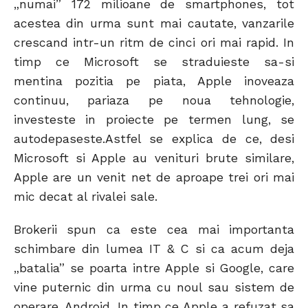
„numai” 172 milioane de smartphones, tot
acestea din urma sunt mai cautate, vanzarile
crescand intr-un ritm de cinci ori mai rapid. In
timp ce Microsoft se straduieste sa-si
mentina pozitia pe piata, Apple inoveaza
continuu, pariaza pe noua tehnologie,
investeste in proiecte pe termen lung, se
autodepaseste.Astfel se explica de ce, desi
Microsoft si Apple au venituri brute similare,
Apple are un venit net de aproape trei ori mai
mic decat al rivalei sale.
Brokerii spun ca este cea mai importanta
schimbare din lumea IT & C si ca acum deja
„batalia” se poarta intre Apple si Google, care
vine puternic din urma cu noul sau sistem de
operare, Android. In timp ce Apple a refuzat sa