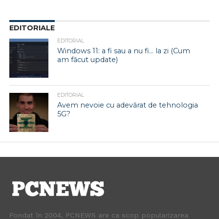
EDITORIALE
EDITORIAL
Windows 11: a fi sau a nu fi… la zi (Cum
am făcut update)
EDITORIAL
Avem nevoie cu adevărat de tehnologia
5G?
Fondat în 2004, PCNEWS are ca scop popularizarea