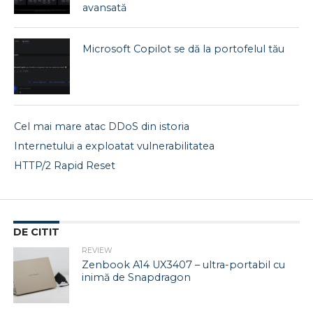
avansată
Microsoft Copilot se dă la portofelul tău
Cel mai mare atac DDoS din istoria
Internetului a exploatat vulnerabilitatea
HTTP/2 Rapid Reset
DE CITIT
REVIEW
Zenbook A14 UX3407 – ultra-portabil cu
inimă de Snapdragon