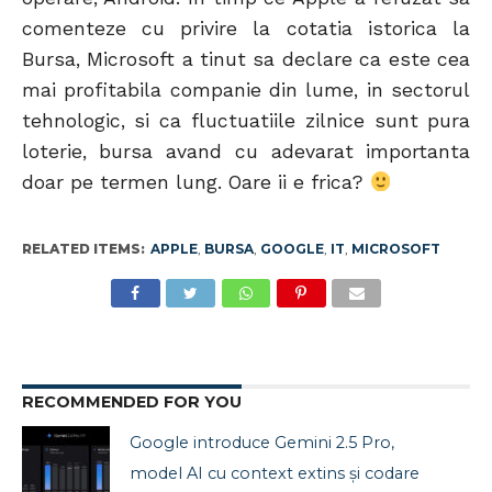
comenteze cu privire la cotatia istorica la
Bursa, Microsoft a tinut sa declare ca este cea
mai profitabila companie din lume, in sectorul
tehnologic, si ca fluctuatiile zilnice sunt pura
loterie, bursa avand cu adevarat importanta
doar pe termen lung. Oare ii e frica?
RELATED ITEMS:
APPLE
,
BURSA
,
GOOGLE
,
IT
,
MICROSOFT
RECOMMENDED FOR YOU
Google introduce Gemini 2.5 Pro,
model AI cu context extins și codare