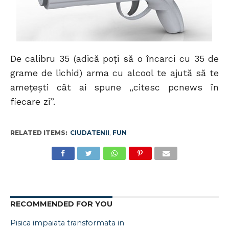
De calibru 35 (adică poţi să o încarci cu 35 de
grame de lichid) arma cu alcool te ajută să te
ameţeşti cât ai spune „citesc pcnews în
fiecare zi”.
RELATED ITEMS:
CIUDATENII
,
FUN
RECOMMENDED FOR YOU
Pisica impaiata transformata in