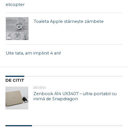
elicopter
Toaleta Apple stârnește zâmbete
Uite tata, am implinit 4 ani!
DE CITIT
REVIEW
Zenbook A14 UX3407 – ultra-portabil cu
inimă de Snapdragon