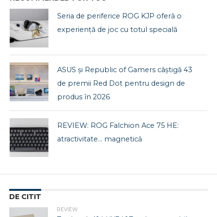
Seria de periferice ROG KJP oferă o
experiență de joc cu totul specială
ASUS și Republic of Gamers câștigă 43
de premii Red Dot pentru design de
produs în 2026
REVIEW: ROG Falchion Ace 75 HE:
atractivitate… magnetică
DE CITIT
REVIEW