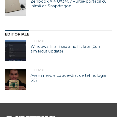
Zenbook A14 UX3407 – ultra-portabil cu
inimă de Snapdragon
EDITORIALE
EDITORIAL
Windows 11: a fi sau a nu fi… la zi (Cum
am făcut update)
EDITORIAL
Avem nevoie cu adevărat de tehnologia
5G?