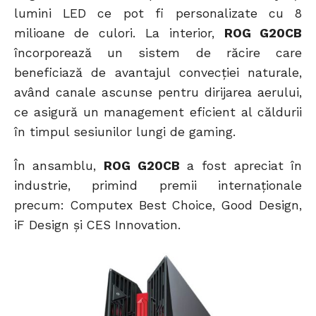
lumini LED ce pot fi personalizate cu 8
milioane de culori. La interior,
ROG G20CB
încorporează un sistem de răcire care
beneficiază de avantajul convecției naturale,
având canale ascunse pentru dirijarea aerului,
ce asigură un management eficient al căldurii
în timpul sesiunilor lungi de gaming.
În ansamblu,
ROG G20CB
a fost apreciat în
industrie, primind premii internaționale
precum: Computex Best Choice, Good Design,
iF Design și CES Innovation.