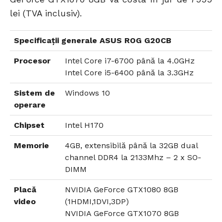
lei (TVA inclusiv).
Specificații generale ASUS ROG G20CB
Procesor
Intel Core i7-6700 până la 4.0GHz
Intel Core i5-6400 până la 3.3GHz
Sistem de
Windows 10
operare
Chipset
Intel H170
Memorie
4GB, extensibilă până la 32GB dual
channel DDR4 la 2133Mhz – 2 x SO-
DIMM
Placă
NVIDIA GeForce GTX1080 8GB
video
(1HDMI,1DVI,3DP)
NVIDIA GeForce GTX1070 8GB