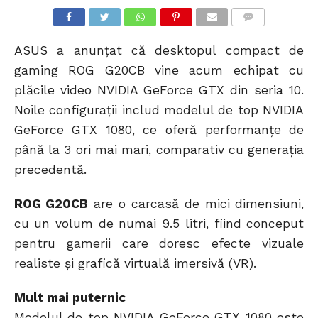
COMMENTS
ASUS a anunțat că desktopul compact de
gaming ROG G20CB vine acum echipat cu
plăcile video NVIDIA GeForce GTX din seria 10.
Noile configurații includ modelul de top NVIDIA
GeForce GTX 1080, ce oferă performanțe de
până la 3 ori mai mari, comparativ cu generația
precedentă.
ROG G20CB
are o carcasă de mici dimensiuni,
cu un volum de numai 9.5 litri, fiind conceput
pentru gamerii care doresc efecte vizuale
realiste și grafică virtuală imersivă (VR).
Mult mai puternic
Modelul de top NVIDIA GeForce GTX 1080 este