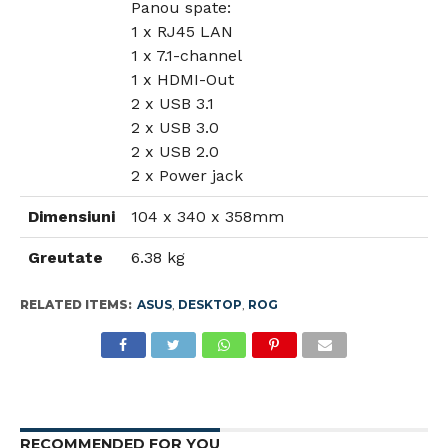
Panou spate:
1 x RJ45 LAN
1 x 7.1-channel
1 x HDMI-Out
2 x USB 3.1
2 x USB 3.0
2 x USB 2.0
2 x Power jack
Dimensiuni
104 x 340 x 358mm
Greutate
6.38 kg
RELATED ITEMS:
ASUS
,
DESKTOP
,
ROG
RECOMMENDED FOR YOU