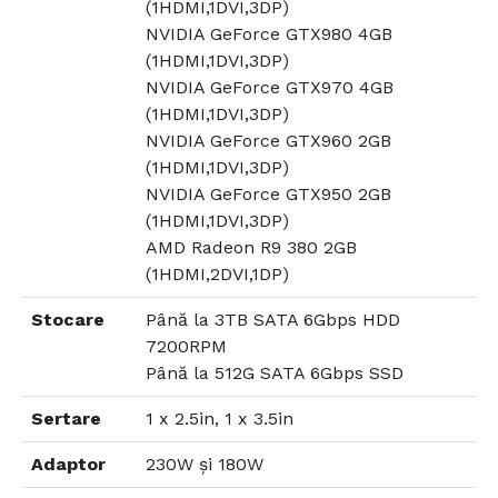
(1HDMI,1DVI,3DP)
NVIDIA GeForce GTX980 4GB
(1HDMI,1DVI,3DP)
NVIDIA GeForce GTX970 4GB
(1HDMI,1DVI,3DP)
NVIDIA GeForce GTX960 2GB
(1HDMI,1DVI,3DP)
NVIDIA GeForce GTX950 2GB
(1HDMI,1DVI,3DP)
AMD Radeon R9 380 2GB
(1HDMI,2DVI,1DP)
Stocare
Până la 3TB SATA 6Gbps HDD
7200RPM
Până la 512G SATA 6Gbps SSD
Sertare
1 x 2.5in, 1 x 3.5in
Adaptor
230W și 180W