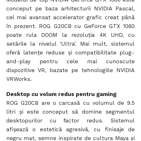
conceput pe baza arhitecturii NVIDIA Pascal,
cel mai avansat accelerator grafic creat până
în prezent. ROG G20CB cu GeForce GTX 1080
poate rula DOOM la rezoluția 4K UHD, cu
setările la nivelul ‘Ultra’. Mai mult, sistemul
oferă latențe reduse și compatibilitate plug-
and-play pentru cele mai cunoscute
dispozitive VR, bazate pe tehnologiile NVIDIA
VRWorks.
Desktop cu volum redus pentru gaming
ROG G20CB are o carcasă cu volumul de 9.5
litri și este conceput să domine segmentul
desktopurilor cu factor redus. Sistemul
afișează o estetică agresivă, cu finisaje de
negru mat, semne inspirate de cultura Maya și