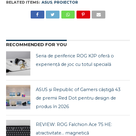
RELATED ITEMS:
ASUS
,
PROIECTOR
RECOMMENDED FOR YOU
Seria de periferice ROG KJP oferă o
experiență de joc cu totul specială
ASUS și Republic of Gamers câștigă 43
de premii Red Dot pentru design de
produs în 2026
REVIEW: ROG Falchion Ace 75 HE:
atractivitate… magnetică