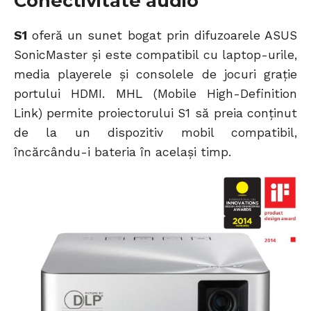
Conectivitate audio
S1
oferă un sunet bogat prin difuzoarele ASUS
SonicMaster și este compatibil cu laptop-urile,
media playerele și consolele de jocuri grație
portului HDMI. MHL (Mobile High-Definition
Link) permite proiectorului S1 să preia conținut
de la un dispozitiv mobil compatibil,
încărcându-i bateria în același timp.