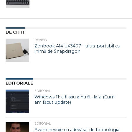
DE CITIT
REVIEW
Zenbook A14 UX3407 – ultra-portabil cu
inimă de Snapdragon
EDITORIALE
EDITORIAL
Windows 11: a fi sau a nu fi… la zi (Cum
am făcut update)
EDITORIAL
Avem nevoie cu adevărat de tehnologia