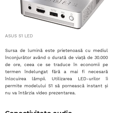
ASUS S1 LED
Sursa de lumină este prietenoasă cu mediul
înconjurător având o durată de viață de 30.000
de ore, ceea ce se traduce în economii pe
termen îndelungat fără a mai fi necesară
înlocuirea lămpii. Utilizarea LED-urilor îi
permite modelului S1 să pornească instant și
nu va întârzia video prezentarea.