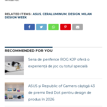
RELATED ITEMS:
ASUS
,
CERALUMINUM
,
DESIGN
,
MILAN
DESIGN WEEK
RECOMMENDED FOR YOU
Seria de periferice ROG KJP oferă o
experiență de joc cu totul specială
ASUS și Republic of Gamers câștigă 43
de premii Red Dot pentru design de
produs în 2026