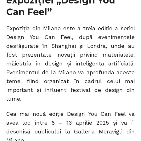
expoziției „Design You
Can Feel”
Expoziția din Milano este a treia ediție a seriei
Design You Can Feel, după evenimentele
desfășurate în Shanghai și Londra, unde au
fost prezentate inovații privind materialele,
măiestria în design și inteligența artificială.
Evenimentul de la Milano va aprofunda aceste
teme, fiind organizat în cadrul celui mai
important și influent festival de design din
lume.
Cea mai nouă ediție Design You Can Feel va
avea loc între 8 – 13 aprilie 2025 și va fi
deschisă publicului la Galleria Meravigli din
Milano.