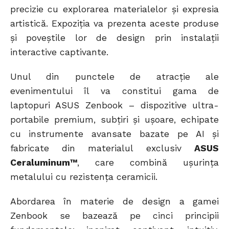
precizie cu explorarea materialelor și expresia
artistică. Expoziția va prezenta aceste produse
și poveștile lor de design prin instalații
interactive captivante.
Unul din punctele de atracție ale
evenimentului îl va constitui gama de
laptopuri ASUS Zenbook – dispozitive ultra-
portabile premium, subțiri și ușoare, echipate
cu instrumente avansate bazate pe AI și
fabricate din materialul exclusiv
ASUS
Ceraluminum™
, care combină ușurința
metalului cu rezistența ceramicii.
Abordarea în materie de design a gamei
Zenbook se bazează pe cinci principii