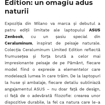
Edition: un omagiu adus
naturii
Expoziția din Milano va marca și debutul a
patru ediții limitate ale laptopului
ASUS
Zenbook
, cu un șasiu special din
Ceraluminum
, inspirat de peisaje naturale.
Colecția Ceraluminum Limited Edition reflectă
frumusețea și forța brută a celor mai
impresionante peisaje de pe Pământ, fiecare
model fiind o expresie a elementelor care
modelează lumea în care trăim. De la laptopuri
la huse și ambalaje, fiecare detaliu subliniază
angajamentul ASUS – nu doar față de design,
ci față de o adevărată filozofie: crearea unor
dispozitive durabile, la fel ca natura care le-a