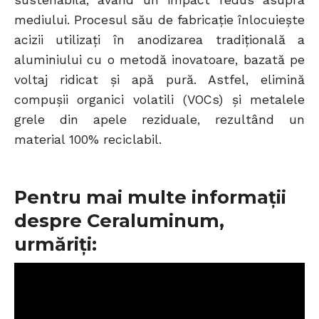
mediului. Procesul său de fabricație înlocuiește
acizii utilizați în anodizarea tradițională a
aluminiului cu o metodă inovatoare, bazată pe
voltaj ridicat și apă pură. Astfel, elimină
compușii organici volatili (VOCs) și metalele
grele din apele reziduale, rezultând un
material 100% reciclabil.
Pentru mai multe informații
despre Ceraluminum,
urmăriți: