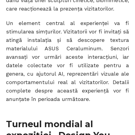
dând viață unei sculpturi cinetice, biomimetice,
care reacționează la prezența vizitatorilor.
Un element central al experienței va fi
stimularea simțurilor. Vizitatorii vor fi invitați să
atingă instalația și să descopere textura
materialului ASUS Ceraluminum. Senzori
avansați vor urmări aceste interacțiuni, iar
datele colectate vor fi utilizate pentru a
genera, cu ajutorul AI, reprezentări vizuale ale
comportamentului real al vizitatorilor. Detalii
complete despre această experiență vor fi
anunțate în perioada următoare.
Turneul mondial al