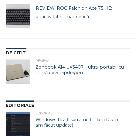
REVIEW: ROG Falchion Ace 75 HE:
atractivitate… magnetică
DE CITIT
REVIEW
Zenbook A14 UX3407 – ultra-portabil cu
inimă de Snapdragon
EDITORIALE
EDITORIAL
Windows 11: a fi sau a nu fi… la zi (Cum
am făcut update)