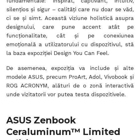
fundamentale: inspirat, captivant, intuitiv,
silențios și sigur – calități care nu doar se văd,
ci se și simt. Această viziune holistică asupra
designului, care pune accent atât pe
funcționalitate, cât și pe conexiunea
emoțională a utilizatorului cu dispozitivul, stă
la baza expoziției Design You Can Feel.
De asemenea, expoziția va include și alte
modele ASUS, precum ProArt, Adol, Vivobook și
ROG ACRONYM, alături de o zonă interactivă
unde vizitatorii vor putea testa dispozitivele.
ASUS Zenbook
Ceraluminum™ Limited