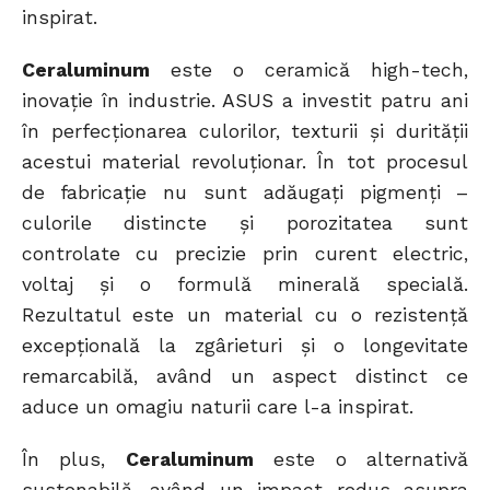
inspirat.
Ceraluminum
este o ceramică high-tech,
inovație în industrie. ASUS a investit patru ani
în perfecționarea culorilor, texturii și durității
acestui material revoluționar. În tot procesul
de fabricație nu sunt adăugați pigmenți –
culorile distincte și porozitatea sunt
controlate cu precizie prin curent electric,
voltaj și o formulă minerală specială.
Rezultatul este un material cu o rezistență
excepțională la zgârieturi și o longevitate
remarcabilă, având un aspect distinct ce
aduce un omagiu naturii care l-a inspirat.
În plus,
Ceraluminum
este o alternativă
sustenabilă, având un impact redus asupra