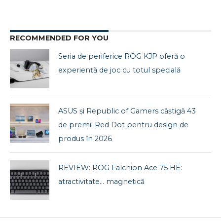
RECOMMENDED FOR YOU
Seria de periferice ROG KJP oferă o
experiență de joc cu totul specială
ASUS și Republic of Gamers câștigă 43
de premii Red Dot pentru design de
produs în 2026
REVIEW: ROG Falchion Ace 75 HE:
atractivitate… magnetică