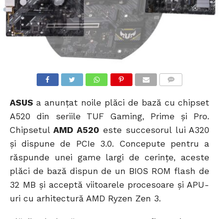
COMMENTS
ASUS
a anunțat noile plăci de bază cu chipset
A520 din seriile TUF Gaming, Prime și Pro.
Chipsetul
AMD A520
este succesorul lui A320
și dispune de PCIe 3.0. Concepute pentru a
răspunde unei game largi de cerințe, aceste
plăci de bază dispun de un BIOS ROM flash de
32 MB și acceptă viitoarele procesoare și APU-
uri cu arhitectură AMD Ryzen Zen 3.