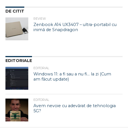
DE CITIT
REVIEW
Zenbook A14 UX3407 – ultra-portabil cu
inimă de Snapdragon
EDITORIALE
EDITORIAL
Windows 11: a fi sau a nu fi… la zi (Cum
am făcut update)
EDITORIAL
Avem nevoie cu adevărat de tehnologia
5G?