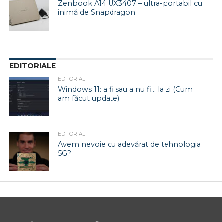
Zenbook A14 UX3407 – ultra-portabil cu
inimă de Snapdragon
EDITORIALE
EDITORIAL
Windows 11: a fi sau a nu fi… la zi (Cum
am făcut update)
EDITORIAL
Avem nevoie cu adevărat de tehnologia
5G?