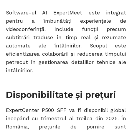
Software-ul AI ExpertMeet este integrat
pentru a îmbunătăți experiențele de
videoconferință. Include funcții precum
subtitrări traduse în timp real și rezumate
automate ale întâlnirilor. Scopul este
eficientizarea colaborării și reducerea timpului
petrecut în gestionarea detaliilor tehnice ale
întâlnirilor.
Disponibilitate și prețuri
ExpertCenter P500 SFF va fi disponibil global
începând cu trimestrul al treilea din 2025. În
România, prețurile de pornire sunt