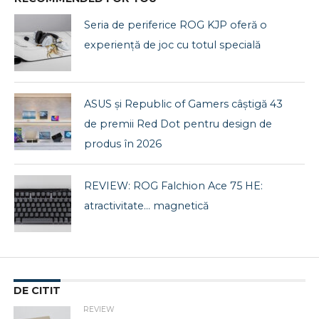
Seria de periferice ROG KJP oferă o
experiență de joc cu totul specială
ASUS și Republic of Gamers câștigă 43
de premii Red Dot pentru design de
produs în 2026
REVIEW: ROG Falchion Ace 75 HE:
atractivitate… magnetică
DE CITIT
REVIEW