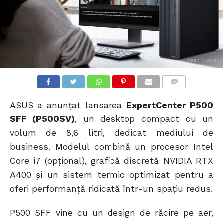
(CREDIT: ASUS)
COMMENTS
ASUS a anunțat lansarea
ExpertCenter P500
SFF (P500SV)
, un desktop compact cu un
volum de 8,6 litri, dedicat mediului de
business. Modelul combină un procesor Intel
Core i7 (opțional), grafică discretă NVIDIA RTX
A400 și un sistem termic optimizat pentru a
oferi performanță ridicată într-un spațiu redus.
P500 SFF vine cu un design de răcire pe aer,