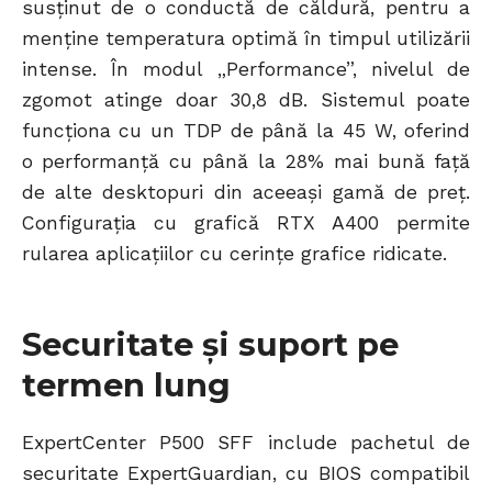
susținut de o conductă de căldură, pentru a
menține temperatura optimă în timpul utilizării
intense. În modul „Performance”, nivelul de
zgomot atinge doar 30,8 dB. Sistemul poate
funcționa cu un TDP de până la 45 W, oferind
o performanță cu până la 28% mai bună față
de alte desktopuri din aceeași gamă de preț.
Configurația cu grafică RTX A400 permite
rularea aplicațiilor cu cerințe grafice ridicate.
Securitate și suport pe
termen lung
ExpertCenter P500 SFF include pachetul de
securitate ExpertGuardian, cu BIOS compatibil