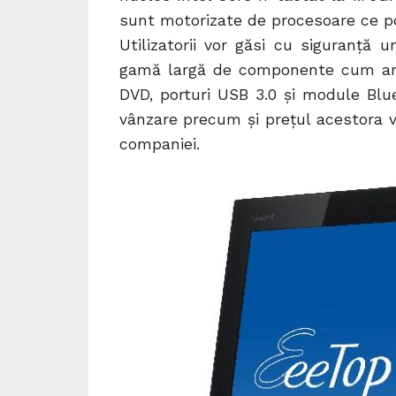
sunt motorizate de procesoare ce po
Utilizatorii vor găsi cu siguranță 
gamă largă de componente cum ar f
DVD, porturi USB 3.0 și module Blue
vânzare precum și prețul acestora va
companiei.