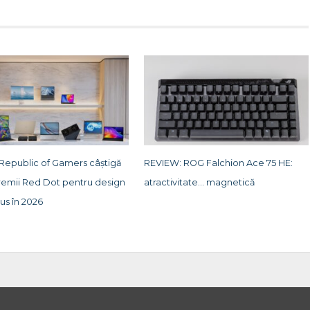
 Republic of Gamers câștigă
REVIEW: ROG Falchion Ace 75 HE:
remii Red Dot pentru design
atractivitate… magnetică
us în 2026