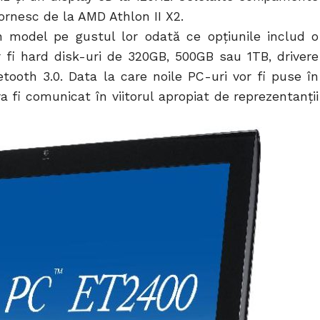
rnesc de la AMD Athlon II X2.
un model pe gustul lor odată ce opțiunile includ o
i hard disk-uri de 320GB, 500GB sau 1TB, drivere
tooth 3.0. Data la care noile PC-uri vor fi puse în
 fi comunicat în viitorul apropiat de reprezentanții