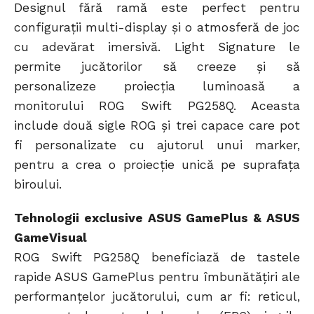
Designul fără ramă este perfect pentru
configurații multi-display și o atmosferă de joc
cu adevărat imersivă. Light Signature le
permite jucătorilor să creeze și să
personalizeze proiecția luminoasă a
monitorului ROG Swift PG258Q. Aceasta
include două sigle ROG și trei capace care pot
fi personalizate cu ajutorul unui marker,
pentru a crea o proiecție unică pe suprafața
biroului.
Tehnologii exclusive ASUS GamePlus & ASUS
GameVisual
ROG Swift PG258Q beneficiază de tastele
rapide ASUS GamePlus pentru îmbunătățiri ale
performanțelor jucătorului, cum ar fi: reticul,