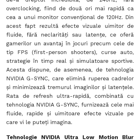
overclocking, fiind de două ori mai rapidă ca
cea a unui monitor convențional de 120Hz. Din
acest fapt rezultă efecte vizuale uimitor de
fluide, fără neclarități sau latențe, ce oferă
gamerilor un avantaj în jocuri precum cele de
tip FPS (first-person shooters), curse auto,
strategie în timp real și simulatoare sportive.
Acesta dispune, de asemenea, de tehnologia
NVIDIA G-SYNC, care elimină ruperea cadrelor
și minimizează tremurul imaginilor și latențele.
Rata de refresh ultra-rapidă, combinată cu
tehnologia NVIDIA G-SYNC, furnizează cele mai
fluide, rapide și uimitoare efecte vizuale pe
care vi le puteți imagina.
Tehnologie NVIDIA Ultra Low Motion Blur