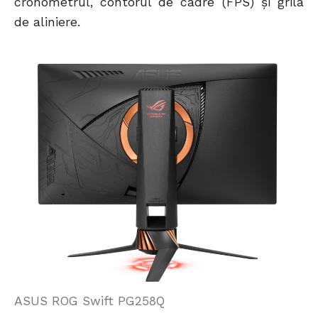
cronometrul, contorul de cadre (FPS) și grila
de aliniere.
ASUS ROG Swift PG258Q