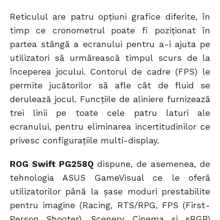
Reticulul are patru opțiuni grafice diferite, în
timp ce cronometrul poate fi poziționat în
partea stângă a ecranului pentru a-i ajuta pe
utilizatori să urmărească timpul scurs de la
începerea jocului. Contorul de cadre (FPS) le
permite jucătorilor să afle cât de fluid se
derulează jocul. Funcțiile de aliniere furnizează
trei linii pe toate cele patru laturi ale
ecranului, pentru eliminarea incertitudinilor ce
privesc configurațiile multi-display.
ROG Swift PG258Q
dispune, de asemenea, de
tehnologia ASUS GameVisual ce le oferă
utilizatorilor până la șase moduri prestabilite
pentru imagine (Racing, RTS/RPG, FPS (First-
Person Shooter), Scenery, Cinema și sRGB)