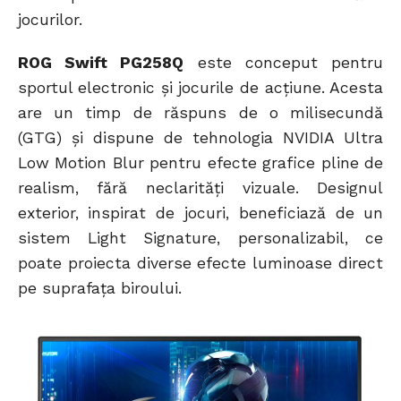
jocurilor.
ROG Swift PG258Q
este conceput pentru
sportul electronic și jocurile de acțiune. Acesta
are un timp de răspuns de o milisecundă
(GTG) și dispune de tehnologia NVIDIA Ultra
Low Motion Blur pentru efecte grafice pline de
realism, fără neclarități vizuale. Designul
exterior, inspirat de jocuri, beneficiază de un
sistem Light Signature, personalizabil, ce
poate proiecta diverse efecte luminoase direct
pe suprafața biroului.