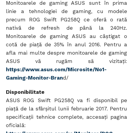
Monitoarele de gaming ASUS sunt în prima
linie a tehnologiei de gaming, cu modele
precum ROG Swift PG258Q ce oferă o rată
nativă de refresh de până la 240Hz.
Monitoarele de gaming ASUS au câștigat o
cotă de piață de 35% în anul 2016. Pentru a
afla mai multe despre monitoarele de gaming
ASUS vă rugăm să vizitați:
https://www.asus.com/Microsite/No1-
Gaming-Monitor-Bran
d/
Disponibilitate
ASUS ROG Swift PG258Q va fi disponibil pe
piață de la sfârșitul lunii februarie 2017. Pentru
specificații tehnice complete, accesați pagina
oficială: