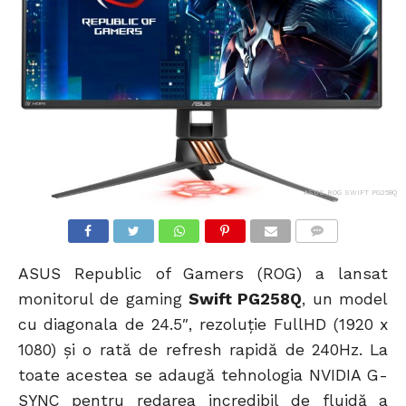
ASUS ROG SWIFT PG258Q
COMMENTS
ASUS Republic of Gamers (ROG) a lansat
monitorul de gaming
Swift PG258Q
, un model
cu diagonala de 24.5″, rezoluție FullHD (1920 x
1080) și o rată de refresh rapidă de 240Hz. La
toate acestea se adaugă tehnologia NVIDIA G-
SYNC pentru redarea incredibil de fluidă a