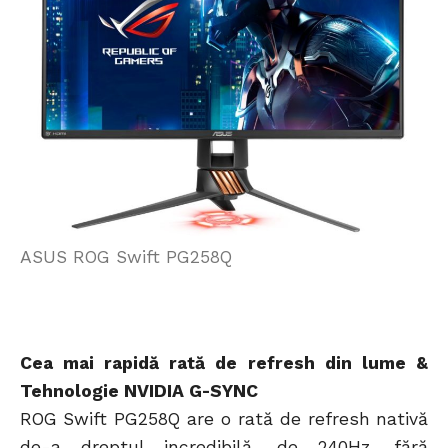
ASUS ROG Swift PG258Q
Cea mai rapidă rată de refresh din lume &
Tehnologie NVIDIA G-SYNC
ROG Swift PG258Q are o rată de refresh nativă
de-a dreptul incredibilă, de 240Hz, fără