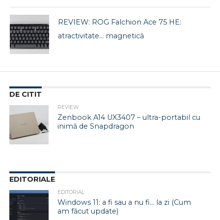
REVIEW: ROG Falchion Ace 75 HE:
atractivitate… magnetică
DE CITIT
REVIEW
Zenbook A14 UX3407 – ultra-portabil cu
inimă de Snapdragon
EDITORIALE
EDITORIAL
Windows 11: a fi sau a nu fi… la zi (Cum
am făcut update)