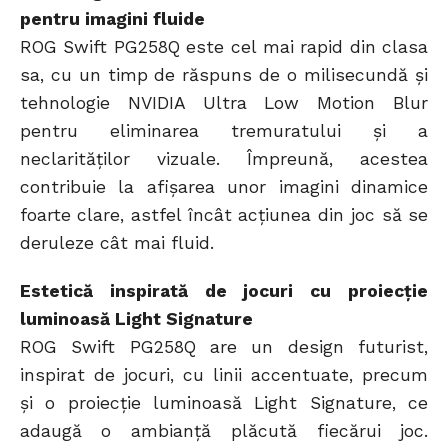
pentru imagini fluide
ROG Swift PG258Q este cel mai rapid din clasa
sa, cu un timp de răspuns de o milisecundă și
tehnologie NVIDIA Ultra Low Motion Blur
pentru eliminarea tremuratului și a
neclarităților vizuale. Împreună, acestea
contribuie la afișarea unor imagini dinamice
foarte clare, astfel încât acțiunea din joc să se
deruleze cât mai fluid.
Estetică inspirată de jocuri cu proiecție
luminoasă Light Signature
ROG Swift PG258Q are un design futurist,
inspirat de jocuri, cu linii accentuate, precum
și o proiecție luminoasă Light Signature, ce
adaugă o ambianță plăcută fiecărui joc.