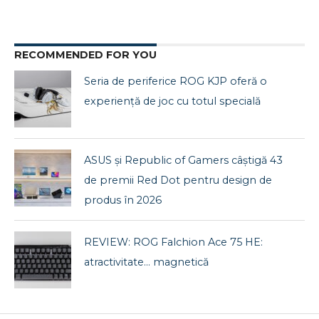
RECOMMENDED FOR YOU
Seria de periferice ROG KJP oferă o
experiență de joc cu totul specială
ASUS și Republic of Gamers câștigă 43
de premii Red Dot pentru design de
produs în 2026
REVIEW: ROG Falchion Ace 75 HE:
atractivitate… magnetică