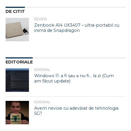
DE CITIT
REVIEW
Zenbook A14 UX3407 – ultra-portabil cu
inimă de Snapdragon
EDITORIALE
EDITORIAL
Windows 11: a fi sau a nu fi… la zi (Cum
am făcut update)
EDITORIAL
Avem nevoie cu adevărat de tehnologia
5G?