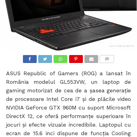
ASUS ROG GL553VW
COMMENTS
ASUS Republic of Gamers (ROG) a lansat în
România modelul GL553VW, un laptop de
gaming motorizat de cea de a șasea generație
de procesoare Intel Core i7 și de plăcile video
NVIDIA GeForce GTX 960M cu suport Microsoft
DirectX 12, ce oferă performanțe superioare în
jocuri și efecte vizuale incredibile. Laptopul cu
ecran de 15.6 inci dispune de funcția Cooling