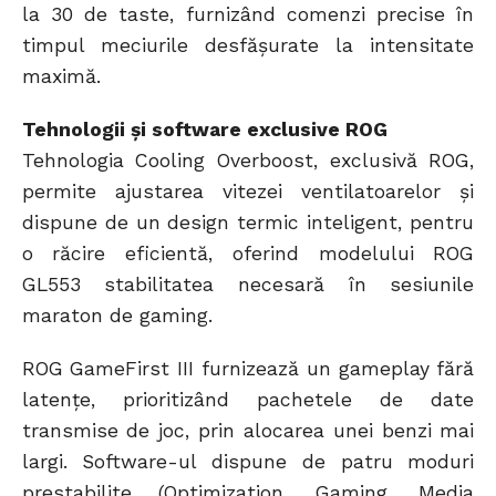
la 30 de taste, furnizând comenzi precise în
timpul meciurile desfășurate la intensitate
maximă.
Tehnologii și software exclusive ROG
Tehnologia Cooling Overboost, exclusivă ROG,
permite ajustarea vitezei ventilatoarelor și
dispune de un design termic inteligent, pentru
o răcire eficientă, oferind modelului ROG
GL553 stabilitatea necesară în sesiunile
maraton de gaming.
ROG GameFirst III furnizează un gameplay fără
latențe, prioritizând pachetele de date
transmise de joc, prin alocarea unei benzi mai
largi. Software-ul dispune de patru moduri
prestabilite (Optimization, Gaming, Media