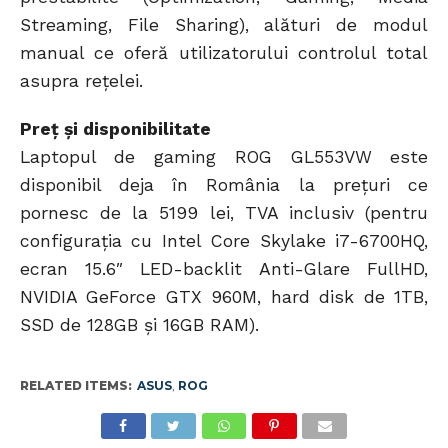
Streaming, File Sharing), alături de modul
manual ce oferă utilizatorului controlul total
asupra rețelei.
Preț și disponibilitate
Laptopul de gaming ROG GL553VW este
disponibil deja în România la prețuri ce
pornesc de la 5199 lei, TVA inclusiv (pentru
configurația cu Intel Core Skylake i7-6700HQ,
ecran 15.6″ LED-backlit Anti-Glare FullHD,
NVIDIA GeForce GTX 960M, hard disk de 1TB,
SSD de 128GB și 16GB RAM).
RELATED ITEMS:
ASUS
,
ROG