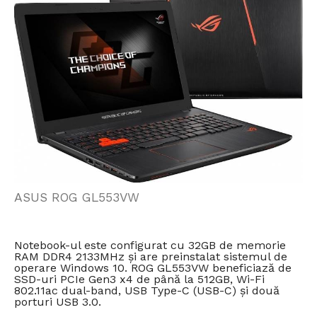
ASUS ROG GL553VW
Notebook-ul este configurat cu 32GB de memorie
RAM DDR4 2133MHz și are preinstalat sistemul de
operare Windows 10. ROG GL553VW beneficiază de
SSD-uri PCIe Gen3 x4 de până la 512GB, Wi-Fi
802.11ac dual-band, USB Type-C (USB-C) și două
porturi USB 3.0.