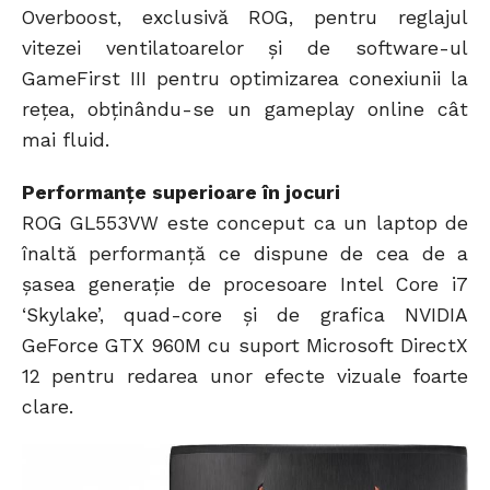
Overboost, exclusivă ROG, pentru reglajul
vitezei ventilatoarelor și de software-ul
GameFirst III pentru optimizarea conexiunii la
rețea, obținându-se un gameplay online cât
mai fluid.
Performanțe superioare în jocuri
ROG GL553VW este conceput ca un laptop de
înaltă performanță ce dispune de cea de a
șasea generație de procesoare Intel Core i7
‘Skylake’, quad-core și de grafica NVIDIA
GeForce GTX 960M cu suport Microsoft DirectX
12 pentru redarea unor efecte vizuale foarte
clare.