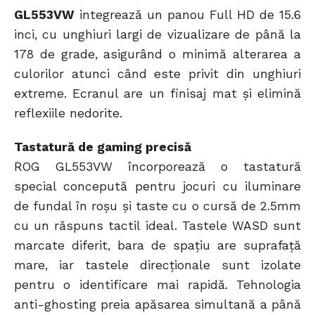
GL553VW
integrează un panou Full HD de 15.6
inci, cu unghiuri largi de vizualizare de până la
178 de grade, asigurând o minimă alterarea a
culorilor atunci când este privit din unghiuri
extreme. Ecranul are un finisaj mat și elimină
reflexiile nedorite.
Tastatură de gaming precisă
ROG GL553VW încorporează o tastatură
special concepută pentru jocuri cu iluminare
de fundal în roșu și taste cu o cursă de 2.5mm
cu un răspuns tactil ideal. Tastele WASD sunt
marcate diferit, bara de spațiu are suprafață
mare, iar tastele direcționale sunt izolate
pentru o identificare mai rapidă. Tehnologia
anti-ghosting preia apăsarea simultană a până