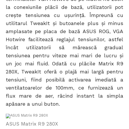
la conexiunile plăcii de bază, utilizatorii pot
crește tensiunea cu ușurință. Împreună cu
utilitarul TweakIt și butoanele plus și minus
amplasate pe placa de bază ASUS ROG, VGA
Hotwire facilitează reglajul tensiunilor, astfel
încât utilizatorii să mărească gradual
tensiunea pentru viteze mai mari de lucru și
un joc mai fluid. Odată cu plăcile Matrix R9
280X, TweakIt oferă o plajă mai largă pentru
tensiuni, fiind posibilă activarea imediată a
ventilatoarelor de 100mm, ce furnizează un
flux mare de aer, răcind instant la simpla
apăsare a unui buton.
ASUS Matrix R9 280X