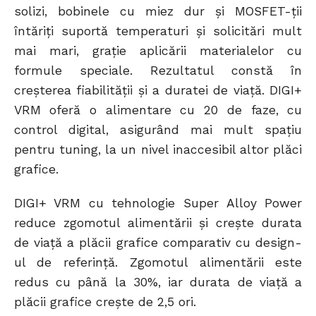
solizi, bobinele cu miez dur și MOSFET-ții
întăriți suportă temperaturi și solicitări mult
mai mari, grație aplicării materialelor cu
formule speciale. Rezultatul constă în
creșterea fiabilității și a duratei de viață. DIGI+
VRM oferă o alimentare cu 20 de faze, cu
control digital, asigurând mai mult spațiu
pentru tuning, la un nivel inaccesibil altor plăci
grafice.
DIGI+ VRM cu tehnologie Super Alloy Power
reduce zgomotul alimentării și crește durata
de viață a plăcii grafice comparativ cu design-
ul de referință. Zgomotul alimentării este
redus cu până la 30%, iar durata de viață a
plăcii grafice crește de 2,5 ori.