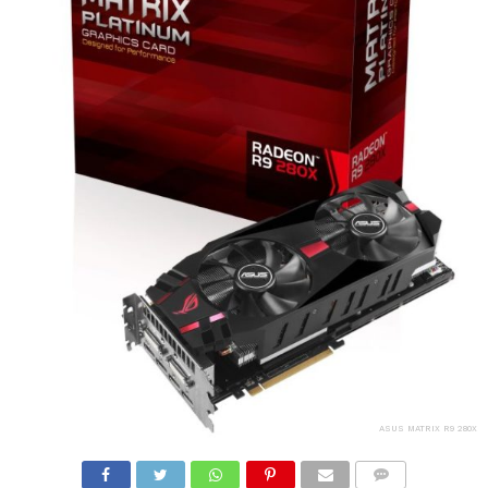
ASUS MATRIX R9 280X