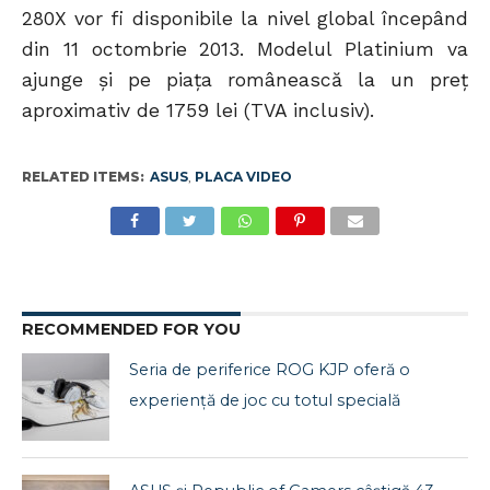
280X vor fi disponibile la nivel global începând
din 11 octombrie 2013. Modelul Platinium va
ajunge și pe piața românească la un preț
aproximativ de 1759 lei (TVA inclusiv).
RELATED ITEMS:
ASUS
,
PLACA VIDEO
RECOMMENDED FOR YOU
Seria de periferice ROG KJP oferă o
experiență de joc cu totul specială