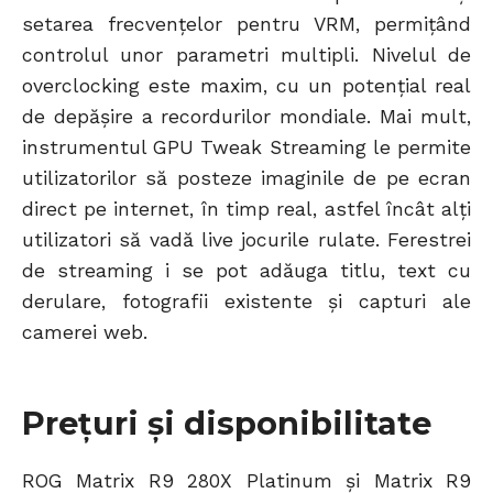
setarea frecvențelor pentru VRM, permițând
controlul unor parametri multipli. Nivelul de
overclocking este maxim, cu un potențial real
de depășire a recordurilor mondiale. Mai mult,
instrumentul GPU Tweak Streaming le permite
utilizatorilor să posteze imaginile de pe ecran
direct pe internet, în timp real, astfel încât alți
utilizatori să vadă live jocurile rulate. Ferestrei
de streaming i se pot adăuga titlu, text cu
derulare, fotografii existente și capturi ale
camerei web.
Prețuri și disponibilitate
ROG Matrix R9 280X Platinum și Matrix R9