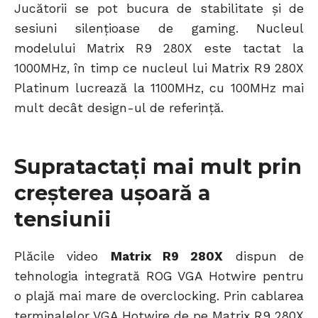
Jucătorii se pot bucura de stabilitate și de
sesiuni silențioase de gaming. Nucleul
modelului Matrix R9 280X este tactat la
1000MHz, în timp ce nucleul lui Matrix R9 280X
Platinum lucrează la 1100MHz, cu 100MHz mai
mult decât design-ul de referință.
Supratactați mai mult prin
creșterea ușoară a
tensiunii
Plăcile video
Matrix R9 280X
dispun de
tehnologia integrată ROG VGA Hotwire pentru
o plajă mai mare de overclocking. Prin cablarea
terminalelor VGA Hotwire de pe Matrix R9 280X