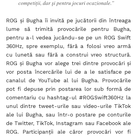
competiții, dar și pentru jocuri ocazionale.”
ROG și Bugha îi invită pe jucătorii din întreaga
lume să trimită provocările pentru Bugha,
pentru a-l vedea jucându-se pe un ROG Swift
360Hz, spre exemplu, fără a folosi vreo armă
cu lunetă sau fără a construi vreo structură.
ROG și Bugha vor alege trei dintre provocări și
vor posta încercările lui de a le satisface pe
canalul de YouTube al lui Bugha. Provocările
pot fi depuse prin postarea lor sub formă de
comentariu cu hashtag-ul #ROGSwift360Hz la
unul dintre tweet-urile sau video-urile TikTok
ale lui Bugha, sau într-o postare pe conturile
de Twitter, TikTok, Instagram sau Facebook ale
ROG. Participanții ale căror provocări vor fi