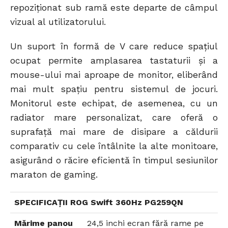
repoziționat sub ramă este departe de câmpul
vizual al utilizatorului.
Un suport în formă de V care reduce spațiul
ocupat permite amplasarea tastaturii și a
mouse-ului mai aproape de monitor, eliberând
mai mult spațiu pentru sistemul de jocuri.
Monitorul este echipat, de asemenea, cu un
radiator mare personalizat, care oferă o
suprafață mai mare de disipare a căldurii
comparativ cu cele întâlnite la alte monitoare,
asigurând o răcire eficientă în timpul sesiunilor
maraton de gaming.
SPECIFICAȚII ROG Swift 360Hz PG259QN
Mărime panou
24,5 inchi ecran fără rame pe