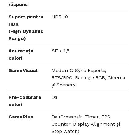
răspuns
Suport pentru
HDR 10
HDR
(High Dynamic
Range)
Acuratețe
ΔE < 1,5
culori
GameVisual
Moduri G-Sync Esports,
RTS/RPG, Racing, sRGB, Cinema
și Scenery
Pre-calibrare
Da
culori
GamePlus
Da (Crosshair, Timer, FPS
Counter, Display Alignment și
Stop watch)