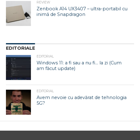
REVIEW
Zenbook A14 UX3407 – ultra-portabil cu
inimă de Snapdragon
EDITORIALE
EDITORIAL
Windows 11: a fi sau a nu fi… la zi (Cum
am făcut update)
EDITORIAL
Avem nevoie cu adevărat de tehnologia
5G?