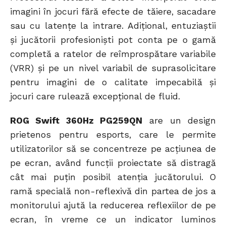
imagini în jocuri fără efecte de tăiere, sacadare
sau cu latențe la intrare. Adițional, entuziaștii
și jucătorii profesioniști pot conta pe o gamă
completă a ratelor de reîmprospătare variabile
(VRR) și pe un nivel variabil de suprasolicitare
pentru imagini de o calitate impecabilă și
jocuri care rulează excepțional de fluid.
ROG Swift 360Hz PG259QN
are un design
prietenos pentru esports, care le permite
utilizatorilor să se concentreze pe acțiunea de
pe ecran, având funcții proiectate să distragă
cât mai puțin posibil atenția jucătorului. O
ramă specială non-reflexivă din partea de jos a
monitorului ajută la reducerea reflexiilor de pe
ecran, în vreme ce un indicator luminos