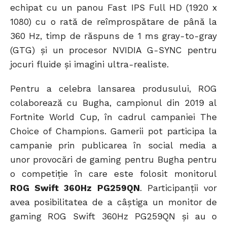
echipat cu un panou Fast IPS Full HD (1920 x
1080) cu o rată de reîmprospătare de până la
360 Hz, timp de răspuns de 1 ms gray-to-gray
(GTG) și un procesor NVIDIA G-SYNC pentru
jocuri fluide și imagini ultra-realiste.
Pentru a celebra lansarea produsului, ROG
colaborează cu Bugha, campionul din 2019 al
Fortnite World Cup, în cadrul campaniei The
Choice of Champions. Gamerii pot participa la
campanie prin publicarea în social media a
unor provocări de gaming pentru Bugha pentru
o competiție în care este folosit monitorul
ROG Swift 360Hz PG259QN
. Participanții vor
avea posibilitatea de a câștiga un monitor de
gaming ROG Swift 360Hz PG259QN și au o