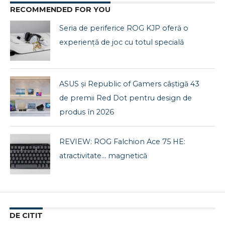
RECOMMENDED FOR YOU
Seria de periferice ROG KJP oferă o
experiență de joc cu totul specială
ASUS și Republic of Gamers câștigă 43
de premii Red Dot pentru design de
produs în 2026
REVIEW: ROG Falchion Ace 75 HE:
atractivitate… magnetică
DE CITIT