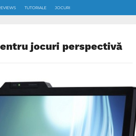
REVIEWS
TUTORIALE
JOCURI
ntru jocuri perspectivă