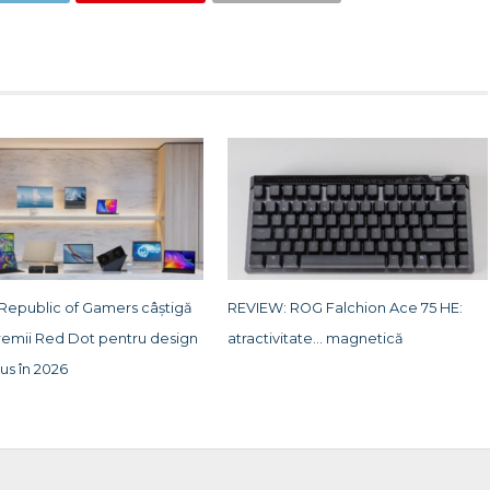
 Republic of Gamers câștigă
REVIEW: ROG Falchion Ace 75 HE:
remii Red Dot pentru design
atractivitate… magnetică
us în 2026