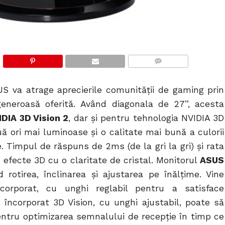
COMMENTS
S va atrage aprecierile comunității de gaming prin
generoasă oferită. Având diagonala de 27”, acesta
IDIA 3D Vision 2
, dar și pentru tehnologia NVIDIA 3D
ă ori mai luminoase și o calitate mai bună a culorii
. Timpul de răspuns de 2ms (de la gri la gri) și rata
 efecte 3D cu o claritate de cristal. Monitorul
ASUS
rotirea, înclinarea și ajustarea pe înălțime. Vine
corporat, cu unghi reglabil pentru a satisface
ul încorporat 3D Vision, cu unghi ajustabil, poate să
pentru optimizarea semnalului de recepție în timp ce