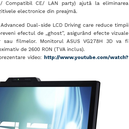
 / Compatibil CE/ LAN party) ajută la eliminarea
zitivele electronice din preajmă.
 Advanced Dual-side LCD Driving care reduce timpii
reveni efectul de „ghost”, asigurând efecte vizuale
lor sau filmelor. Monitorul ASUS VG278H 3D va fi
oximativ de 2600 RON (TVA inclus).
prezentare video:
http://www.youtube.com/watch?