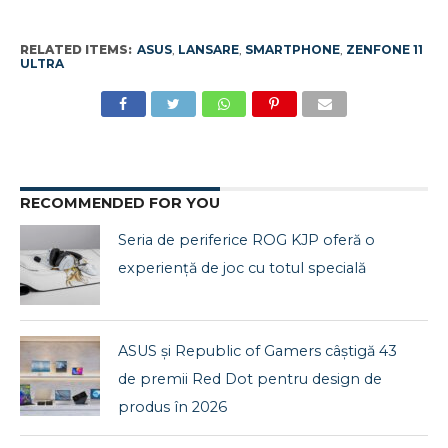
RELATED ITEMS:
ASUS
,
LANSARE
,
SMARTPHONE
,
ZENFONE 11
ULTRA
RECOMMENDED FOR YOU
Seria de periferice ROG KJP oferă o
experiență de joc cu totul specială
ASUS și Republic of Gamers câștigă 43
de premii Red Dot pentru design de
produs în 2026