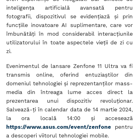
inteligența artificială avansată pentru
fotografii, dispozitivul se evidențiază și prin
funcțiile inovatoare AI suplimentare, care vor
îmbunătăți în mod considerabil interacțiunile
utilizatorului în toate aspectele vieții de zi cu
zi.
Evenimentul de lansare Zenfone 11 Ultra va fi
transmis online, oferind entuziaștilor din
domeniul tehnologiei și reprezentanților mass-
media din întreaga lume acces direct la
prezentarea unui dispozitiv revoluționar.
Salvează-ți în calendar data de 14 martie 2024,
la ora locală 14:00 și accesează
https://www.asus.com/event/zenfone
pentru
a descoperi viitorul tehnologiei mobile.