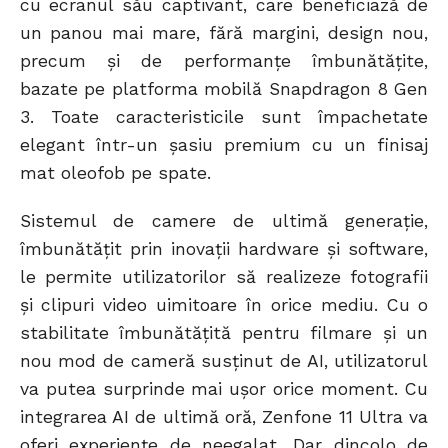
cu ecranul său captivant, care beneficiază de
un panou mai mare, fără margini, design nou,
precum și de performanțe îmbunătățite,
bazate pe platforma mobilă Snapdragon 8 Gen
3. Toate caracteristicile sunt împachetate
elegant într-un șasiu premium cu un finisaj
mat oleofob pe spate.
Sistemul de camere de ultimă generație,
îmbunătățit prin inovații hardware și software,
le permite utilizatorilor să realizeze fotografii
și clipuri video uimitoare în orice mediu. Cu o
stabilitate îmbunătățită pentru filmare și un
nou mod de cameră susținut de AI, utilizatorul
va putea surprinde mai ușor orice moment. Cu
integrarea AI de ultimă oră, Zenfone 11 Ultra va
oferi experiențe de neegalat. Dar dincolo de