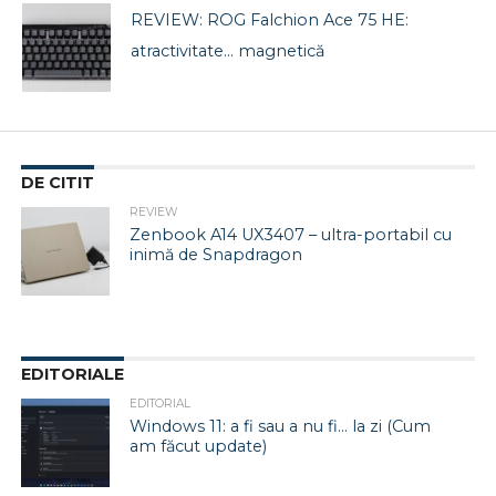
REVIEW: ROG Falchion Ace 75 HE:
atractivitate… magnetică
DE CITIT
REVIEW
Zenbook A14 UX3407 – ultra-portabil cu
inimă de Snapdragon
EDITORIALE
EDITORIAL
Windows 11: a fi sau a nu fi… la zi (Cum
am făcut update)