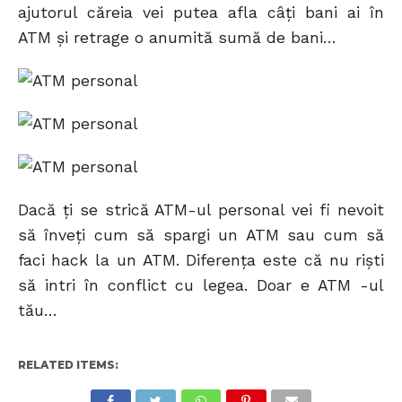
ajutorul căreia vei putea afla câţi bani ai în
ATM şi retrage o anumită sumă de bani…
Dacă ţi se strică ATM-ul personal vei fi nevoit
să înveţi cum să spargi un ATM sau cum să
faci hack la un ATM. Diferenţa este că nu rişti
să intri în conflict cu legea. Doar e ATM -ul
tău…
RELATED ITEMS: