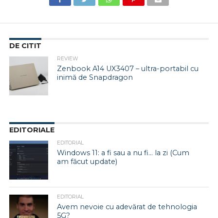
DE CITIT
REVIEW
Zenbook A14 UX3407 – ultra-portabil cu
inimă de Snapdragon
EDITORIALE
EDITORIAL
Windows 11: a fi sau a nu fi… la zi (Cum
am făcut update)
EDITORIAL
Avem nevoie cu adevărat de tehnologia
5G?