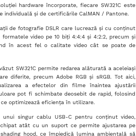
soluției hardware încorporate, fiecare SW321C este
 individuală și de certificările CalMAN / Pantone.
nații de fotografie DSLR care lucrează și cu conținut
formatele video pe 10 biți 4:4:4 și 4:2:2, precum și
ând în acest fel o calitate video cât se poate de
ăzut SW321C permite redarea alăturată a aceleiași
oare diferite, precum Adobe RGB și sRGB. Tot aici,
lizarea a efectelor din filme înaintea ajustării
uloare pot fi schimbate deosebit de rapid, folosind
 optimizează eficiența în utilizare.
a unui singur cablu USB-C pentru conținut video,
echipat atât cu un suport ce permite ajustarea pe
l shading hood, ce împiedică lumina ambientală să