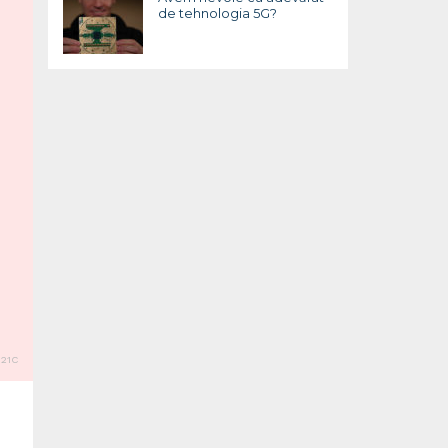
de tehnologia 5G?
21C