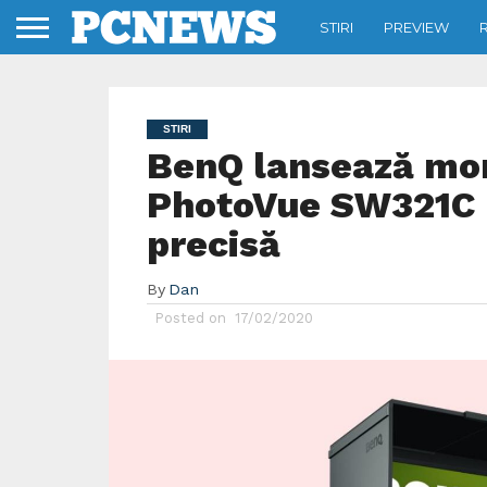
STIRI
PREVIEW
STIRI
BenQ lansează mon
PhotoVue SW321C p
precisă
By
Dan
Posted on
17/02/2020