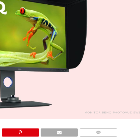
MONITOR BENQ PHOTOVUE SW3
COMMENTS