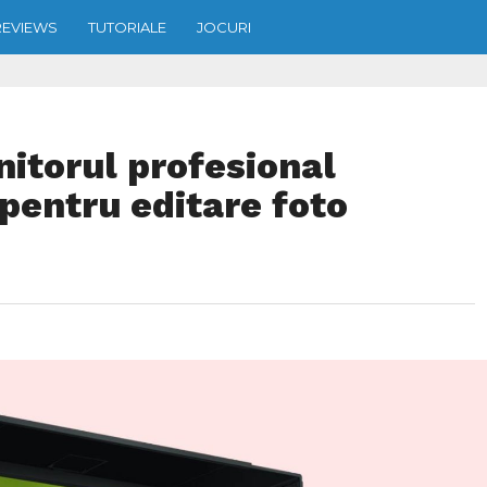
REVIEWS
TUTORIALE
JOCURI
itorul profesional
entru editare foto